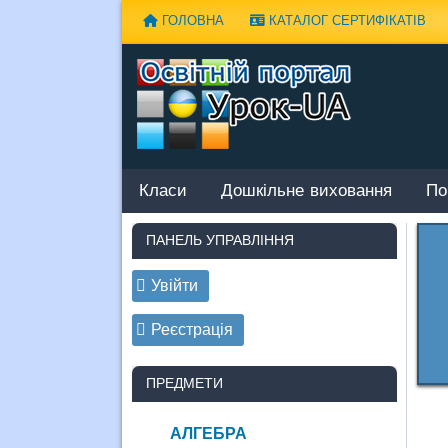
Наверх
ГОЛОВНА
КАТАЛОГ СЕРТИФІКАТІВ
Класи
Дошкільне виховання
По
ПАНЕЛЬ УПРАВЛІННЯ
Увійти
Реєстрація
ПРЕДМЕТИ
АЛГЕБРА