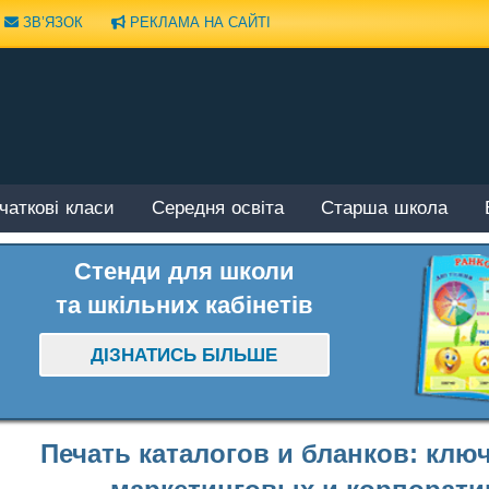
ЗВ’ЯЗОК
РЕКЛАМА НА САЙТІ
чаткові класи
Середня освіта
Старша школа
Стенди для школи
та шкільних кабінетів
ДІЗНАТИСЬ БІЛЬШЕ
Печать каталогов и бланков: клю