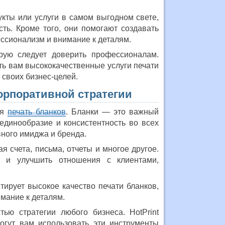
кты или услуги в самом выгодном свете,
ть. Кроме того, они помогают создавать
ссионализм и внимание к деталям.
орую следует доверить профессионалам.
ть вам высококачественные услуги печати
 своих бизнес-целей.
орпоративной стратегии
ся
печать бланков
. Бланки — это важный
единообразие и консистентность во всех
вного имиджа и бренда.
 счета, письма, отчеты и многое другое.
е и улучшить отношения с клиентами,
нтирует высокое качество печати бланков,
мание к деталям.
ью стратегии любого бизнеса. HotPrint
огут вам использовать эти инструменты