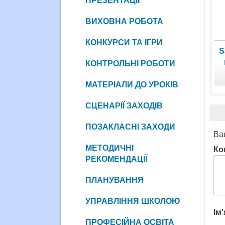
ПРЕЗЕНТАЦІЇ
ВИХОВНА РОБОТА
КОНКУРСИ ТА ІГРИ
S
КОНТРОЛЬНІ РОБОТИ
МАТЕРІАЛИ ДО УРОКІВ
СЦЕНАРІЇ ЗАХОДІВ
ПОЗАКЛАСНІ ЗАХОДИ
Ва
МЕТОДИЧНІ
Ко
РЕКОМЕНДАЦІЇ
ПЛАНУВАННЯ
УПРАВЛІННЯ ШКОЛОЮ
Ім
ПРОФЕСІЙНА ОСВІТА