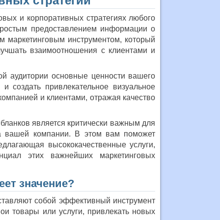
вных стратегий
овых и корпоративных стратегиях любого
 простым предоставлением информации о
м маркетинговым инструментом, который
лучшать взаимоотношения с клиентами и
ой аудитории основные ценности вашего
 и создать привлекательное визуальное
омпанией и клиентами, отражая качество
 бланков является критически важным для
а вашей компании. В этом вам поможет
редлагающая высококачественные услуги,
нциал этих важнейших маркетинговых
еет значение?
дставляют собой эффективный инструмент
ои товары или услуги, привлекать новых