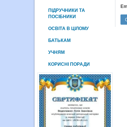
Em
ПІДРУЧНИКИ ТА
ПОСІБНИКИ
ОСВІТА В ЦІЛОМУ
БАТЬКАМ
УЧНЯМ
КОРИСНІ ПОРАДИ