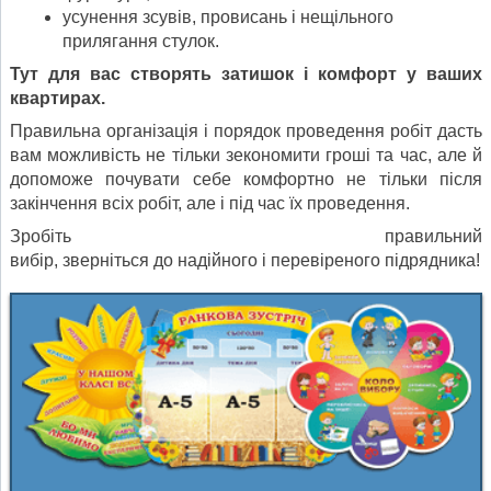
усунення зсувів, провисань і нещільного
прилягання стулок.
Тут для вас створять затишок і комфорт у ваших
квартирах.
Правильна організація і порядок проведення робіт дасть
вам можливість не тільки зекономити гроші та час, але й
допоможе почувати себе комфортно не тільки після
закінчення всіх робіт, але і під час їх проведення.
Зробіть правильний
вибір, зверніться до надійного і перевіреного підрядника!