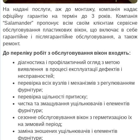
На надані послуги, аж до монтажу, компанія надає
офіційну гарантію на термін до 3 років. Компанія
“Salamander” пропонує всім своїм клієнтам сервісне
обслуговування пластикових вікон, що включає в себе
гарантійне і післягарантійне обслуговування, а також
ремонт.
До переліку робіт з обслуговування вікон входять:
діагностика і профілактичний огляд з метою
виявлення в процесі експлуатації дефектів і
несправностей;
перевірка всіх вузлів і механізмів з регулюванням
фурнітури;
перевірка щільності притиску;
чистка та змащування ущільнювачів і елементів
фурнітури;
сезонне обслуговування вікон з герметизацією їх
на зимовий період;
заміна зношених ущільнювачів і елементів
фурнітури;