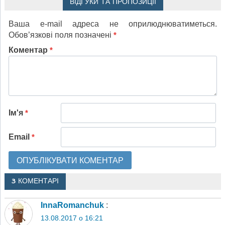
ВІДГУКИ ТА ПРОПОЗИЦІЇ
Ваша e-mail адреса не оприлюднюватиметься.
Обов’язкові поля позначені
*
Коментар
*
Ім'я
*
Email
*
3 КОМЕНТАРІ
InnaRomanchuk
:
13.08.2017 о 16:21