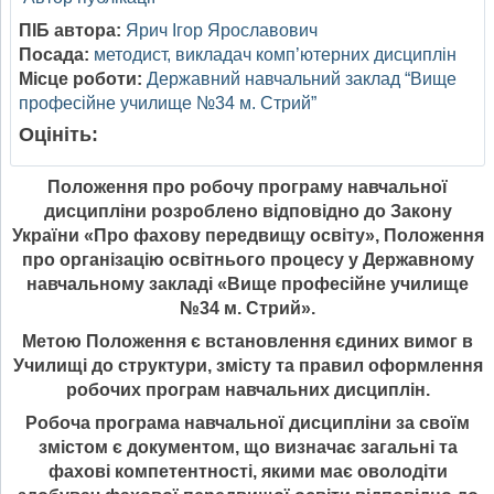
ПІБ автора:
Ярич Ігор Ярославович
Посада:
методист, викладач комп’ютерних дисциплін
Місце роботи:
Державний навчальний заклад “Вище
професійне училище №34 м. Стрий”
Оцініть:
Положення про робочу програму навчальної
дисципліни розроблено відповідно до Закону
України «Про фахову передвищу освіту», Положення
про організацію освітнього процесу у Державному
навчальному закладі «Вище професійне училище
№34 м. Стрий».
Метою Положення є встановлення єдиних вимог в
Училищі до структури, змісту та правил оформлення
робочих програм навчальних дисциплін.
Робоча програма навчальної дисципліни за своїм
змістом є документом, що визначає загальні та
фахові компетентності, якими має оволодіти