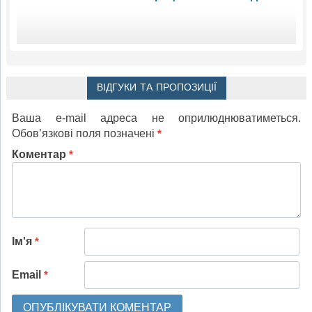
ВІДГУКИ ТА ПРОПОЗИЦІЇ
Ваша e-mail адреса не оприлюднюватиметься.
Обов’язкові поля позначені
*
Коментар
*
Ім'я
*
Email
*