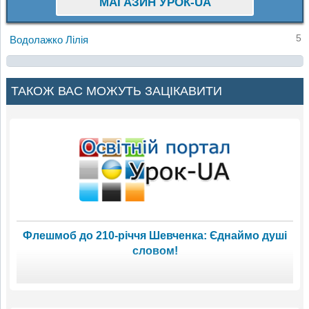
МАГАЗИН УРОК-UA
5
Водолажко Лілія
ТАКОЖ ВАС МОЖУТЬ ЗАЦІКАВИТИ
Флешмоб до 210-річчя Шевченка: Єднаймо душі
словом!