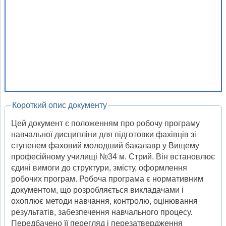
Короткий опис документу
Цей документ є положенням про робочу програму
навчальної дисципліни для підготовки фахівців зі
ступенем фаховий молодший бакалавр у Вищему
професійному училищі №34 м. Стрий. Він встановлює
єдині вимоги до структури, змісту, оформлення
робочих програм. Робоча програма є нормативним
документом, що розробляється викладачами і
охоплює методи навчання, контролю, оцінювання
результатів, забезпечення навчального процесу.
Передбачено її перегляд і перезатвердження