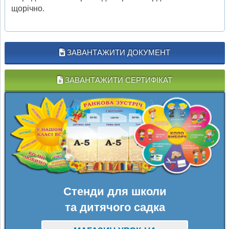
щорічно.
ЗАВАНТАЖИТИ ДОКУМЕНТ
ЗАВАНТАЖИТИ СЕРТИФІКАТ
Стенди для школи
та дитячого садка