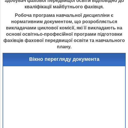
здобувач фахової передвищої освіти відповідно до
кваліфікації майбутнього фахівця.
Робоча програма навчальної дисципліни є
нормативним документом, що розробляється
викладачами циклової комісії, які її викладають на
основі освітньо-професійної програми підготовки
фахівців фахової передвищої освіти та навчального
плану.
Вікно перегляду документа