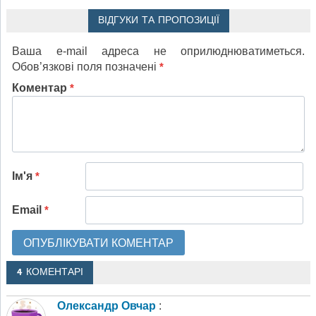
ВІДГУКИ ТА ПРОПОЗИЦІЇ
Ваша e-mail адреса не оприлюднюватиметься.
Обов’язкові поля позначені
*
Коментар
*
Ім'я
*
Email
*
4 КОМЕНТАРІ
Олександр Овчар
: