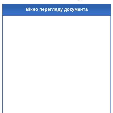
Вікно перегляду документа