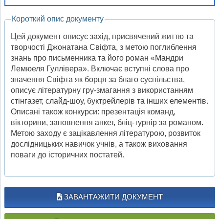
Короткий опис документу
Цей документ описує захід, присвячений життю та
творчості Джонатана Свіфта, з метою поглиблення
знань про письменника та його роман «Мандри
Лемюеля Гуллівера». Включає вступні слова про
значення Свіфта як борця за благо суспільства,
описує літературну гру-змагання з використанням
стінгазет, слайд-шоу, буктрейлерів та інших елементів.
Описані також конкурси: презентація команд,
вікторини, заповнення анкет, бліц-турнір за романом.
Метою заходу є зацікавлення літературою, розвиток
дослідницьких навичок учнів, а також виховання
поваги до історичних постатей.
ЗАВАНТАЖИТИ ДОКУМЕНТ