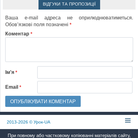
ВІДГУКИ ТА ПРОПОЗИЦІЇ
Ваша e-mail адреса не оприлюднюватиметься.
Обов’язкові поля позначені
*
Коментар
*
Ім'я
*
Email
*
2013-2026
© Урок-UA
При повному або частковому копіюванні матеріалів сайту,