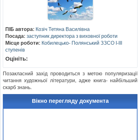
ПІБ автора:
Козіч Тетяна Василівна
Посада:
заступник директора з виховної роботи
Місце роботи:
Кобилецько- Полянський ЗЗСО І-ІІІ
ступенів
Оцініть:
Позакласний захід проводиться з метою популяризації
читання художньої літератури, адже книга- найбільший
скарб знань.
Вікно перегляду документа