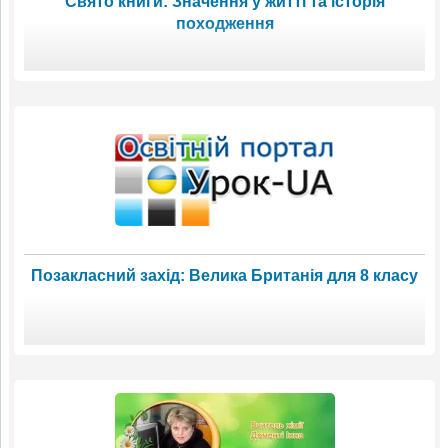
Свято книги: Значення у житті та історія
походження
Позакласний захід: Велика Британія для 8 класу