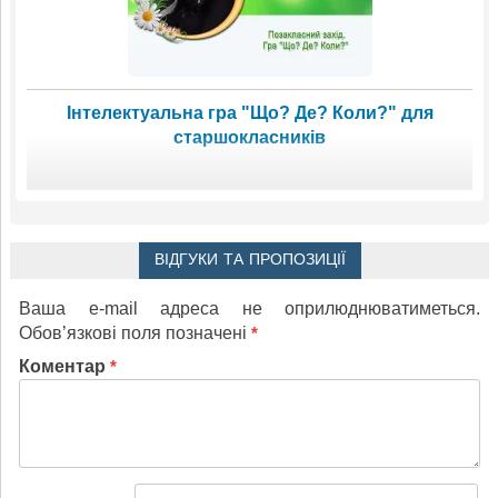
Інтелектуальна гра "Що? Де? Коли?" для
старшокласників
ВІДГУКИ ТА ПРОПОЗИЦІЇ
Ваша e-mail адреса не оприлюднюватиметься.
Обов’язкові поля позначені
*
Коментар
*