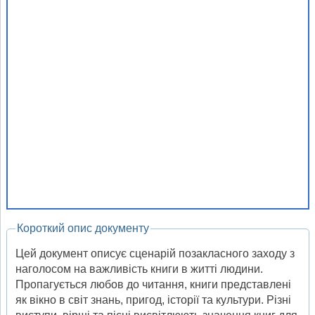
Короткий опис документу
Цей документ описує сценарій позакласного заходу з
наголосом на важливість книги в житті людини.
Пропагується любов до читання, книги представлені
як вікно в світ знань, пригод, історії та культури. Різні