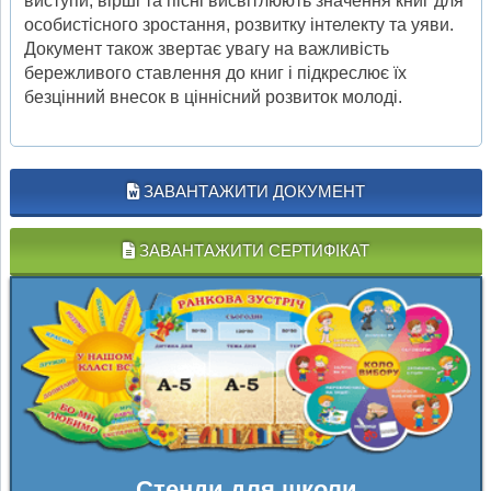
виступи, вірші та пісні висвітлюють значення книг для
особистісного зростання, розвитку інтелекту та уяви.
Документ також звертає увагу на важливість
бережливого ставлення до книг і підкреслює їх
безцінний внесок в ціннісний розвиток молоді.
ЗАВАНТАЖИТИ ДОКУМЕНТ
ЗАВАНТАЖИТИ СЕРТИФІКАТ
Стенди для школи