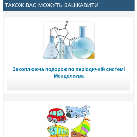
ТАКОЖ ВАС МОЖУТЬ ЗАЦІКАВИТИ
Захоплююча подорож по періодичній системі
Менделєєва