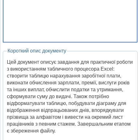
Короткий опис документу
Цей документ описує завдання для практичної роботи
з використанням табличного процесора Excel:
створити таблицю нарахування заробітної плати,
виконати обчислення зарплати, премії, вислуги років
та інших виплат, обчислити податки та утримання,
сформувати суму до видачі. Також потрібно
відформатувати таблицю, побудувати діаграму для
відображення відпрацьованих днів, впорядкувати
прізвища за алфавітом і вивести на окремий лист
працівників з певним стажем. Завершальним етапом
є збереження файлу.