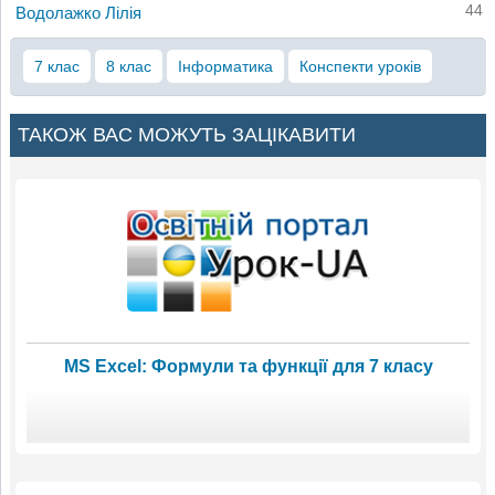
44
Водолажко Лілія
7 клас
8 клас
Інформатика
Конспекти уроків
ТАКОЖ ВАС МОЖУТЬ ЗАЦІКАВИТИ
MS Excel: Формули та функції для 7 класу