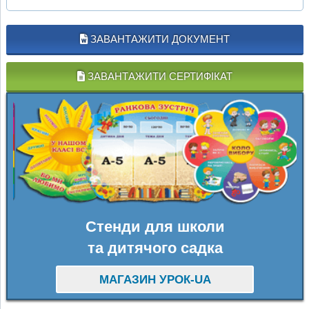
ЗАВАНТАЖИТИ ДОКУМЕНТ
ЗАВАНТАЖИТИ СЕРТИФІКАТ
Стенди для школи
та дитячого садка
МАГАЗИН УРОК-UA