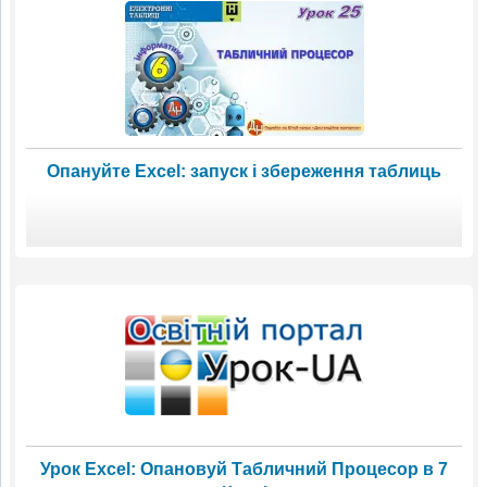
Опануйте Excel: запуск і збереження таблиць
Урок Excel: Опановуй Табличний Процесор в 7