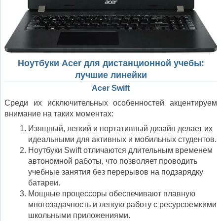
Ноутбуки Acer для дистанционной учебы:
лучшие линейки
Acer Swift
Среди их исключительных особенностей акцентируем
внимание на таких моментах:
Изящный, легкий и портативный дизайн делает их
идеальными для активных и мобильных студентов.
Ноутбуки Swift отличаются длительным временем
автономной работы, что позволяет проводить
учебные занятия без перерывов на подзарядку
батареи.
Мощные процессоры обеспечивают плавную
многозадачность и легкую работу с ресурсоемкими
школьными приложениями.