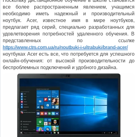
Поскольку дистанционное обучение в школе становится
все более распространенным явлением, учащимся
необходимо иметь надежный и производительный
ноутбук. Acer, известное имя в мире ноутбуков,
предлагает ряд серий, специально разработанных для
удовлетворения потребностей удаленного обучения. В
представленных по ссылке
https://www.ctrs.com.ua/ru/noutbuki-i-ultrabuki/brand-acer/
ноутбуках Acer есть все, что потребуется для успешного
онлайн-обучения: от высокой производительности до
беспроблемных подключений и удобного дизайна.