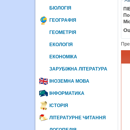
Ав
БІОЛОГІЯ
ПІ
По
ГЕОГРАФІЯ
Мі
Оц
ГЕОМЕТРІЯ
През
ЕКОЛОГІЯ
ЕКОНОМІКА
ЗАРУБІЖНА ЛІТЕРАТУРА
ІНОЗЕМНА МОВА
ІНФОРМАТИКА
ІСТОРІЯ
ЛІТЕРАТУРНЕ ЧИТАННЯ
ЛОГОПЕДІЯ