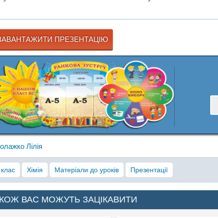
АВАНТАЖИТИ ПРЕЗЕНТАЦІЮ
олажко Лілія
 клас
Хімія
Матеріали до уроків
Презентації
КОЖ ВАС МОЖУТЬ ЗАЦІКАВИТИ