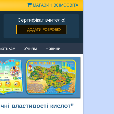
МАГАЗИН ВСІМОСВІТА
Сертифікат вчителю!
ДОДАТИ РОЗРОБКУ
Батькам
Учням
Новини
ічні властивості кислот”