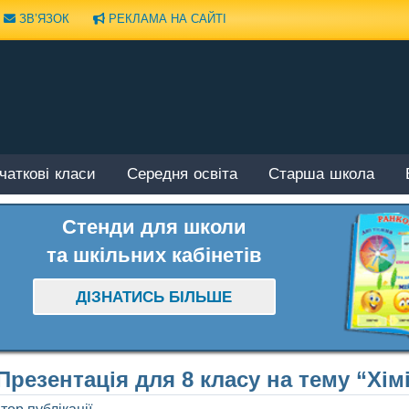
ЗВ’ЯЗОК
РЕКЛАМА НА САЙТІ
чаткові класи
Середня освіта
Старша школа
Стенди для школи
та шкільних кабінетів
ДІЗНАТИСЬ БІЛЬШЕ
Презентація для 8 класу на тему “Хім