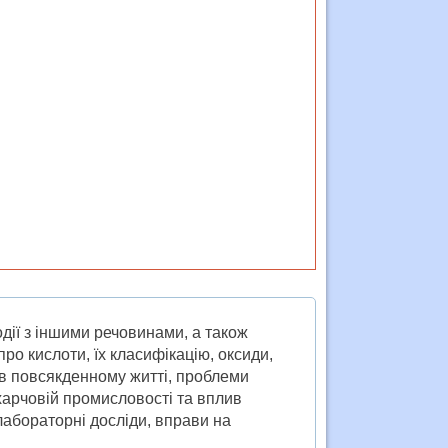
дії з іншими речовинами, а також
ро кислоти, їх класифікацію, оксиди,
 в повсякденному житті, проблеми
 харчовій промисловості та вплив
 лабораторні досліди, вправи на