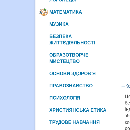
МАТЕМАТИКА
МУЗИКА
БЕЗПЕКА
ЖИТТЄДІЯЛЬНОСТІ
ОБРАЗОТВОРЧЕ
МИСТЕЦТВО
ОСНОВИ ЗДОРОВ’Я
ПРАВОЗНАВСТВО
Ко
Ця
ПСИХОЛОГІЯ
бе
ін
ХРИСТИЯНСЬКА ЕТИКА
зб
ки
ТРУДОВЕ НАВЧАННЯ
ро