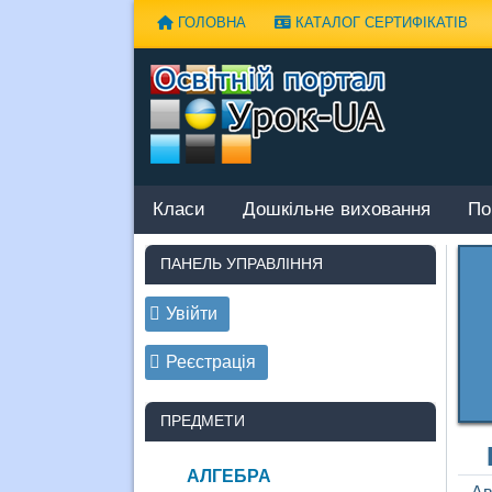
Наверх
ГОЛОВНА
КАТАЛОГ СЕРТИФІКАТІВ
Класи
Дошкільне виховання
По
ПАНЕЛЬ УПРАВЛІННЯ
Увійти
Реєстрація
ПРЕДМЕТИ
АЛГЕБРА