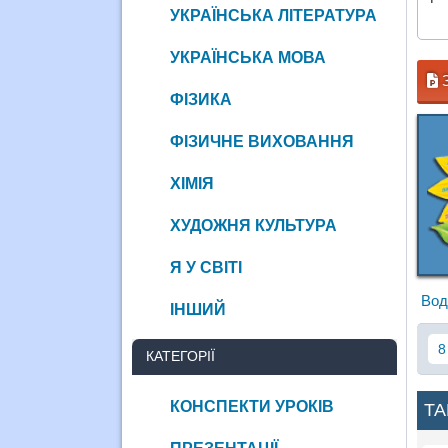
УКРАЇНСЬКА ЛІТЕРАТУРА
УКРАЇНСЬКА МОВА
З
ФІЗИКА
ФІЗИЧНЕ ВИХОВАННЯ
ХІМІЯ
ХУДОЖНЯ КУЛЬТУРА
Я У СВІТІ
Вод
ІНШИЙ
8
КАТЕГОРІЇ
КОНСПЕКТИ УРОКІВ
ТА