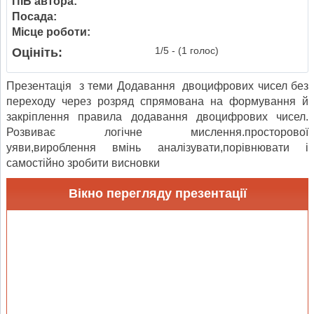
ПІБ автора:
Посада:
Місце роботи:
1/5 - (1 голос)
Оцініть:
Презентація з теми Додавання двоцифрових чисел без
переходу через розряд спрямована на формування й
закріплення правила додавання двоцифрових чисел.
Розвиває логічне мислення.просторової
уяви,вироблення вмінь аналізувати,порівнювати і
самостійно зробити висновки
Вікно перегляду презентації