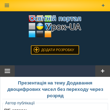
Наверх
ДОДАТИ РОЗРОБКУ
Презентація на тему Додавання
двоцифрових чисел без переходу через
розряд
Автор публікації