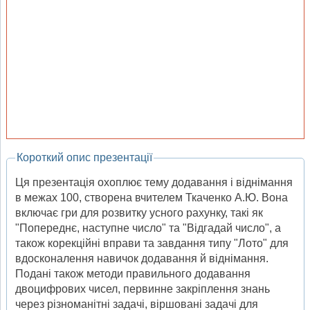
Короткий опис презентації
Ця презентація охоплює тему додавання і віднімання
в межах 100, створена вчителем Ткаченко А.Ю. Вона
включає гри для розвитку усного рахунку, такі як
"Попереднє, наступне число" та "Відгадай число", а
також корекційні вправи та завдання типу "Лото" для
вдосконалення навичок додавання й віднімання.
Подані також методи правильного додавання
двоцифрових чисел, первинне закріплення знань
через різноманітні задачі, віршовані задачі для