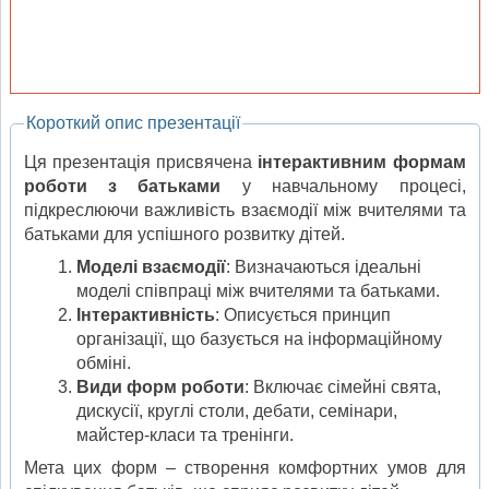
Короткий опис презентації
Ця презентація присвячена
інтерактивним формам
роботи з батьками
у навчальному процесі,
підкреслюючи важливість взаємодії між вчителями та
батьками для успішного розвитку дітей.
Моделі взаємодії
: Визначаються ідеальні
моделі співпраці між вчителями та батьками.
Інтерактивність
: Описується принцип
організації, що базується на інформаційному
обміні.
Види форм роботи
: Включає сімейні свята,
дискусії, круглі столи, дебати, семінари,
майстер-класи та тренінги.
Мета цих форм – створення комфортних умов для