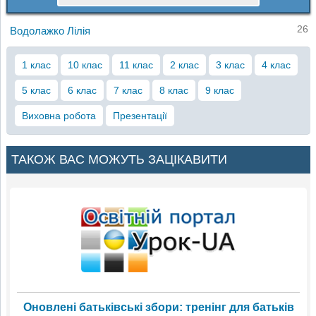
26
Водолажко Лілія
1 клас
10 клас
11 клас
2 клас
3 клас
4 клас
5 клас
6 клас
7 клас
8 клас
9 клас
Виховна робота
Презентації
ТАКОЖ ВАС МОЖУТЬ ЗАЦІКАВИТИ
Оновлені батьківські збори: тренінг для батьків