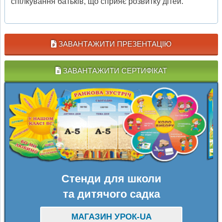
спілкування батьків, що сприяє розвитку дітей.
ЗАВАНТАЖИТИ ПРЕЗЕНТАЦІЮ
ЗАВАНТАЖИТИ СЕРТИФІКАТ
Стенди для школи
та дитячого садка
МАГАЗИН УРОК-UA