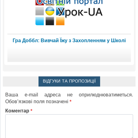
Гра Доббл: Вивчай Їжу з Захопленням у Школі
ВІДГУКИ ТА ПРОПОЗИЦІЇ
Ваша e-mail адреса не оприлюднюватиметься.
Обов’язкові поля позначені
*
Коментар
*