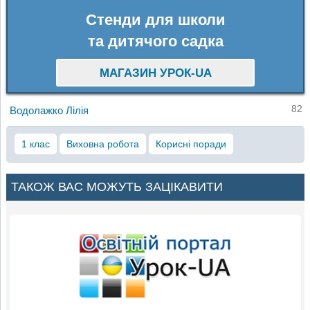
Стенди для школи
та дитячого садка
МАГАЗИН УРОК-UA
82
Водолажко Лілія
1 клас
Виховна робота
Корисні поради
ТАКОЖ ВАС МОЖУТЬ ЗАЦІКАВИТИ