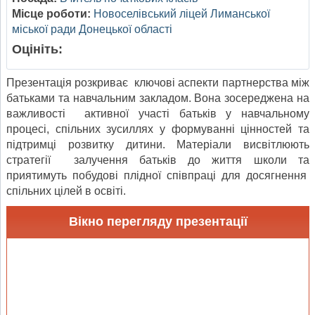
Місце роботи:
Новоселівський ліцей Лиманської
міської ради Донецької області
Оцініть:
Презентація розкриває ключові аспекти партнерства між
батьками та навчальним закладом. Вона зосереджена на
важливості активної участі батьків у навчальному
процесі, спільних зусиллях у формуванні цінностей та
підтримці розвитку дитини. Матеріали висвітлюють
стратегії залучення батьків до життя школи та
приятимуть побудові плідної співпраці для досягнення
спільних цілей в освіті.
Вікно перегляду презентації