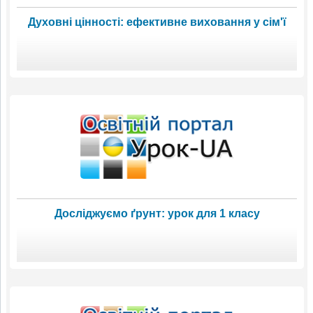
Духовні цінності: ефективне виховання у сім'ї
Досліджуємо ґрунт: урок для 1 класу