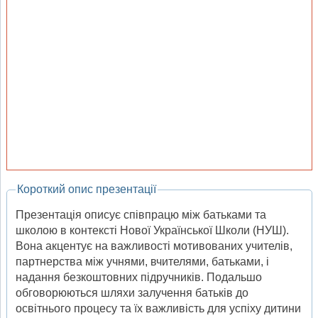
Короткий опис презентації
Презентація описує співпрацю між батьками та
школою в контексті Нової Української Школи (НУШ).
Вона акцентує на важливості мотивованих учителів,
партнерства між учнями, вчителями, батьками, і
надання безкоштовних підручників. Подальшо
обговорюються шляхи залучення батьків до
освітнього процесу та їх важливість для успіху дитини