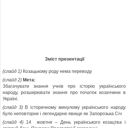
Зміст презентації
(слайд 1)
Козацькому роду нема переводу
(слайд 2)
Мета:
Збагачувати знання учнів про історію українського
народу, розширювати знання про початок козаччини в
Україні.
(слайд 3)
В історичному минулому українського народу
було неповторне і легендарне явище як Запорозька Січ
(слайд 4)
14 жовтня – День українського козацтва і