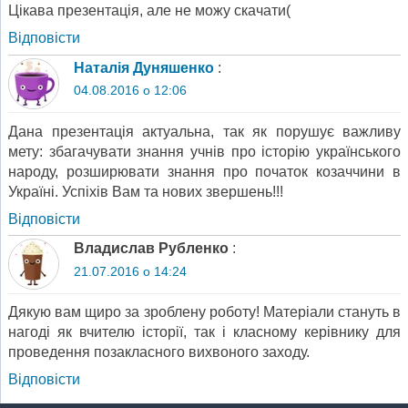
Цікава презентація, але не можу скачати(
Відповіcти
Наталія Дуняшенко
:
04.08.2016 о 12:06
Дана презентація актуальна, так як порушує важливу
мету: збагачувати знання учнів про історію українського
народу, розширювати знання про початок козаччини в
Україні. Успіхів Вам та нових звершень!!!
Відповіcти
Владислав Рубленко
:
21.07.2016 о 14:24
Дякую вам щиро за зроблену роботу! Матеріали стануть в
нагоді як вчителю історії, так і класному керівнику для
проведення позакласного вихвоного заходу.
Відповіcти