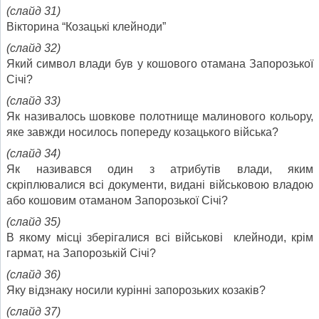
(слайд 31)
Вікторина “Козацькі клейноди”
(слайд 32)
Який символ влади був у кошового отамана Запорозької
Січі?
(слайд 33)
Як називалось шовкове полотнище малинового кольору,
яке завжди носилось попереду козацького війська?
(слайд 34)
Як називався один з атрибутів влади, яким
скріплювалися всі документи, видані військовою владою
або кошовим отаманом Запорозької Січі?
(слайд 35)
В якому місці зберігалися всі військові клейноди, крім
гармат, на Запорозькій Січі?
(слайд 36)
Яку відзнаку носили курінні запорозьких козаків?
(слайд 37)