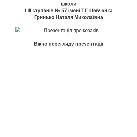
школи
І-ІІІ ступенів № 57 імені Т.Г.Шевченка
Гринько Наталя Миколаївна
Вікно перегляду презентації