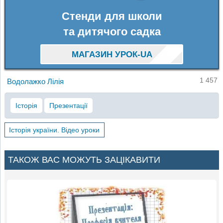
Стенди для школи
та дитячого садка
МАГАЗИН УРОК-UA
1 457
Водолажко Лілія
Історія
Презентації
Історія україни. Відео уроки
ТАКОЖ ВАС МОЖУТЬ ЗАЦІКАВИТИ