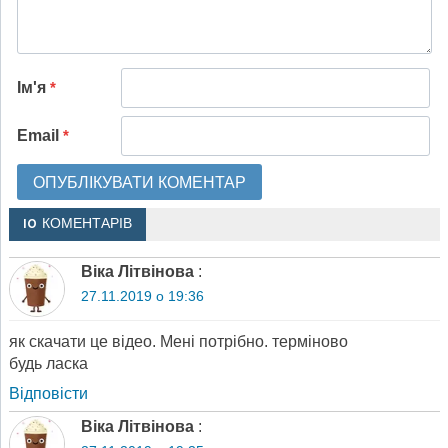
Ім'я
*
Email
*
10 КОМЕНТАРІВ
Віка Літвінова
:
27.11.2019 о 19:36
як скачати це відео. Мені потрібно. терміново
будь ласка
Відповіcти
Віка Літвінова
: