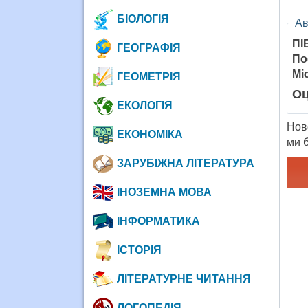
БІОЛОГІЯ
Ав
ПІ
ГЕОГРАФІЯ
По
Мі
ГЕОМЕТРІЯ
Оц
ЕКОЛОГІЯ
Нов
ЕКОНОМІКА
ми 
ЗАРУБІЖНА ЛІТЕРАТУРА
ІНОЗЕМНА МОВА
ІНФОРМАТИКА
ІСТОРІЯ
ЛІТЕРАТУРНЕ ЧИТАННЯ
ЛОГОПЕДІЯ