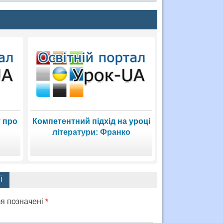
 про
Компетентний підхід на уроці
літератури: Франко
Ї
ля позначені
*