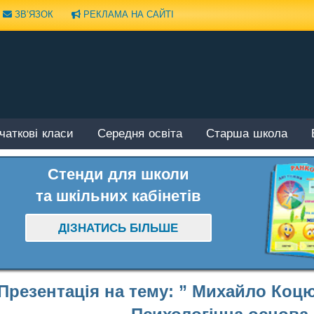
ЗВ’ЯЗОК
РЕКЛАМА НА САЙТІ
чаткові класи
Середня освіта
Старша школа
Стенди для школи
та шкільних кабінетів
ДІЗНАТИСЬ БІЛЬШЕ
Презентація на тему: ” Михайло Коцю