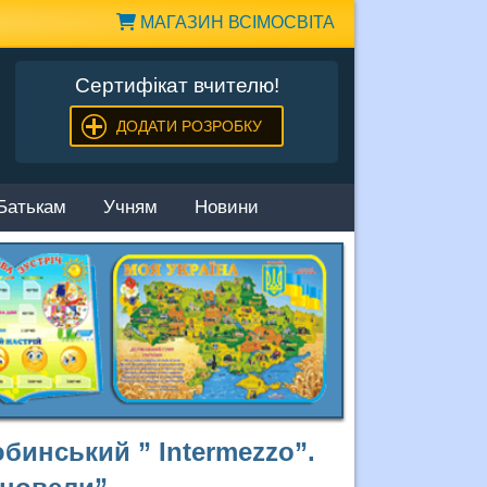
МАГАЗИН ВСІМОСВІТА
Сертифікат вчителю!
ДОДАТИ РОЗРОБКУ
Батькам
Учням
Новини
бинський ” Intermezzo”.