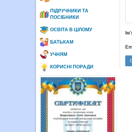
ПІДРУЧНИКИ ТА
ПОСІБНИКИ
ОСВІТА В ЦІЛОМУ
Ім
БАТЬКАМ
Em
УЧНЯМ
КОРИСНІ ПОРАДИ