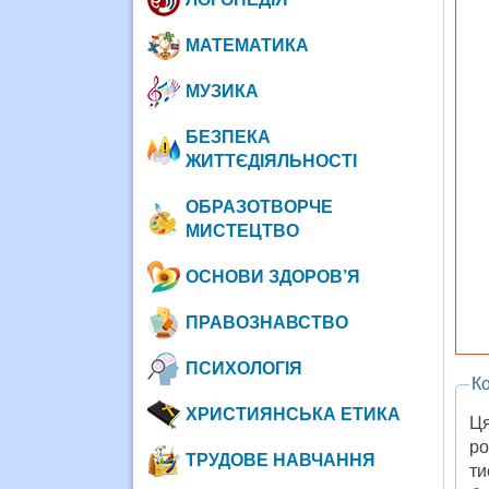
МАТЕМАТИКА
МУЗИКА
БЕЗПЕКА
ЖИТТЄДІЯЛЬНОСТІ
ОБРАЗОТВОРЧЕ
МИСТЕЦТВО
ОСНОВИ ЗДОРОВ’Я
ПРАВОЗНАВСТВО
ПСИХОЛОГІЯ
Ко
ХРИСТИЯНСЬКА ЕТИКА
Ця
ро
ТРУДОВЕ НАВЧАННЯ
ти