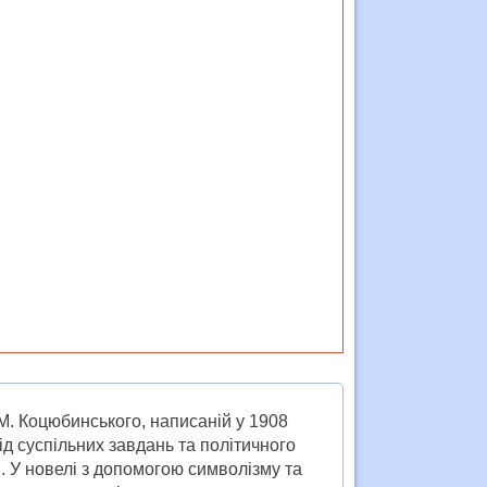
 М. Коцюбинського, написаній у 1908
ід суспільних завдань та політичного
ті". У новелі з допомогою символізму та