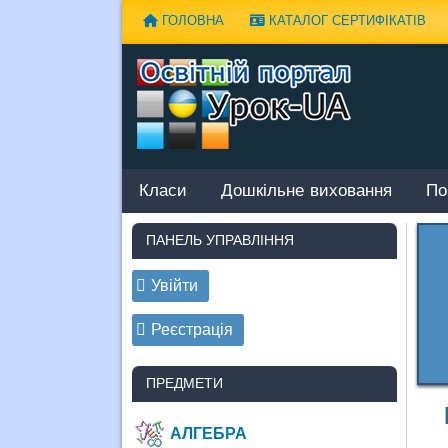
Наверх
ГОЛОВНА
КАТАЛОГ СЕРТИФІКАТІВ
Класи
Дошкільне виховання
По
ПАНЕЛЬ УПРАВЛІННЯ
Увійти
Реєстрація
ПРЕДМЕТИ
АЛГЕБРА