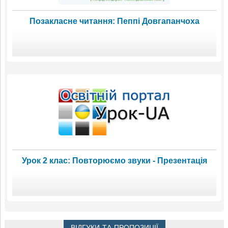
Позакласне читання: Пеппі Довгапанчоха
Урок 2 клас: Повторюємо звуки - Презентація
ВІДГУКИ ТА ПРОПОЗИЦІЇ