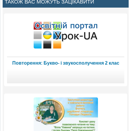
ТАКОЖ ВАС МОЖУТЬ ЗАЦІКАВИТИ
Повторення: Букво- і звукосполучення 2 клас