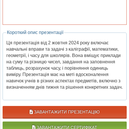
Короткий опис презентації
Ця презентація від 2 жовтня 2024 року включає
навчальні вправи та задачі з каліграфії, математики,
геометрії, і часу для школярів. Вона вміщує приклади
на суму та різницю чисел, завдання на заповнення
таблиць, розрахунок часу, і порівняння одиниць
виміру. Презентація має на меті вдосконалення
навичок учнів в різних аспектах предметів, включно з
визначенням днів тижня та рішення конкретних задач.
ЗАВАНТАЖИТИ ПРЕЗЕНТАЦІЮ
ЗАВАНТАЖИТИ СЕРТИФІКАТ