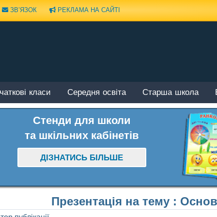
ЗВ’ЯЗОК
РЕКЛАМА НА САЙТІ
чаткові класи
Середня освіта
Старша школа
Стенди для школи
та шкільних кабінетів
ДІЗНАТИСЬ БІЛЬШЕ
Презентація на тему : Основ