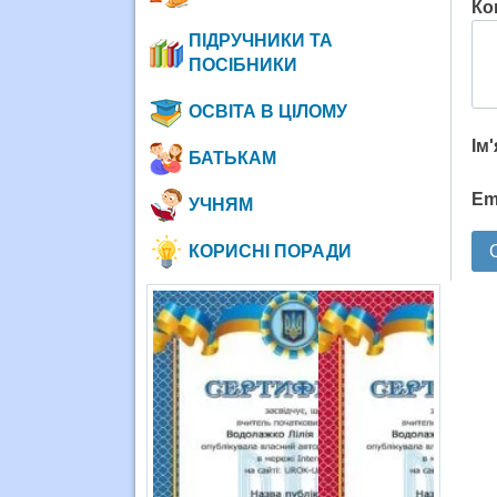
Ко
ПІДРУЧНИКИ ТА
ПОСІБНИКИ
ОСВІТА В ЦІЛОМУ
Ім
БАТЬКАМ
Em
УЧНЯМ
КОРИСНІ ПОРАДИ