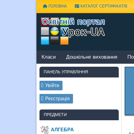
Наверх
ГОЛОВНА
КАТАЛОГ СЕРТИФІКАТІВ
Класи
Дошкільне виховання
По
ПАНЕЛЬ УПРАВЛІННЯ
Увійти
Реєстрація
ПРЕДМЕТИ
АЛГЕБРА