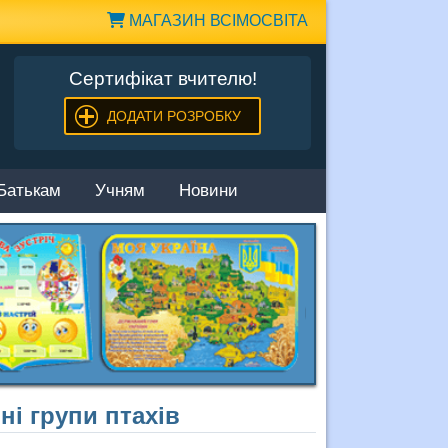
МАГАЗИН ВСІМОСВІТА
Сертифікат вчителю!
ДОДАТИ РОЗРОБКУ
Батькам
Учням
Новини
ні групи птахів