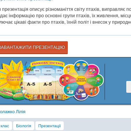
 презентація описує різноманіття світу птахів, виправляє 
дає інформацію про основні групи птахів, їх живлення, місц
лючає цікаві факти про птахів, їхній політ і внесок у приро
АВАНТАЖИТИ ПРЕЗЕНТАЦІЮ
олажко Лілія
 клас
Біологія
Презентації