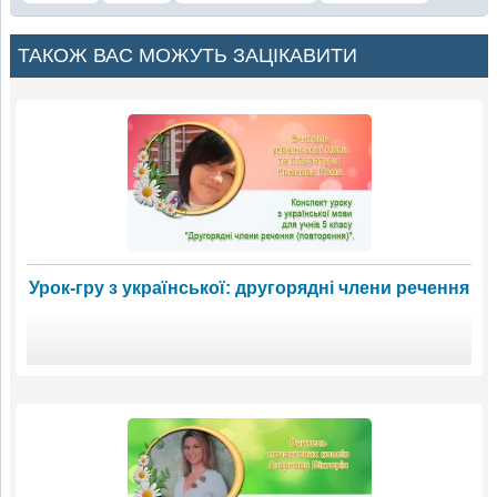
ТАКОЖ ВАС МОЖУТЬ ЗАЦІКАВИТИ
Урок-гру з української: другорядні члени речення