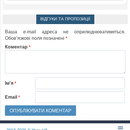
ВІДГУКИ ТА ПРОПОЗИЦІЇ
Ваша e-mail адреса не оприлюднюватиметься.
Обов’язкові поля позначені
*
Коментар
*
Ім'я
*
Email
*
2013-2026
© Урок-UA