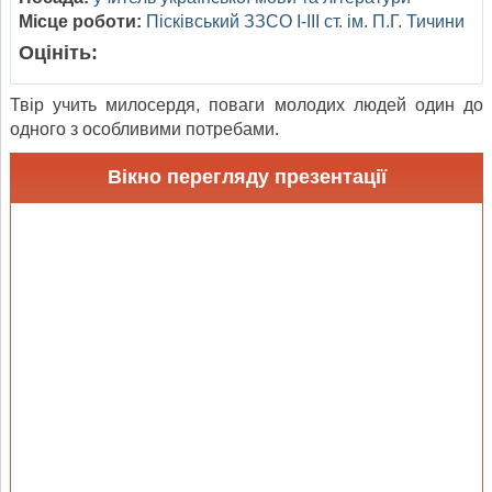
Місце роботи:
Пісківський ЗЗСО І-ІІІ ст. ім. П.Г. Тичини
Оцініть:
Твір учить милосердя, поваги молодих людей один до
одного з особливими потребами.
Вікно перегляду презентації