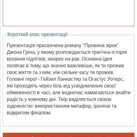
Короткий опис презентації
Презентація присвячена роману "Провина зірок"
Джона Гріна, у якому розповідається трагічна історія
кохання підлітків, хворих на рак. Основна ідея
полягає в тому, що значно важливіше, як ти прожив
своє життя та з ким, ніж скільки часу ти прожив.
Головні герої - Гейзел Ланкастер та Огастус Уотерс,
які проходять через біль від усвідомлення своєї
обмеженості в часі, але водночас намагаються знайти
радість у кожному дні. Твір виділяється своєю
художністю: використанням метафор, іронією та
відкритим фіналом.