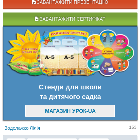
ЗАВАНТАЖИТИ ПРЕЗЕНТАЦІЮ
ЗАВАНТАЖИТИ СЕРТИФІКАТ
Стенди для школи
та дитячого садка
МАГАЗИН УРОК-UA
153
Водолажко Лілія