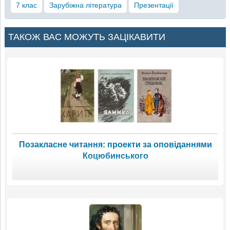
7 клас
Зарубіжна література
Презентації
ТАКОЖ ВАС МОЖУТЬ ЗАЦІКАВИТИ
Позакласне читання: проекти за оповіданнями
Коцюбинського