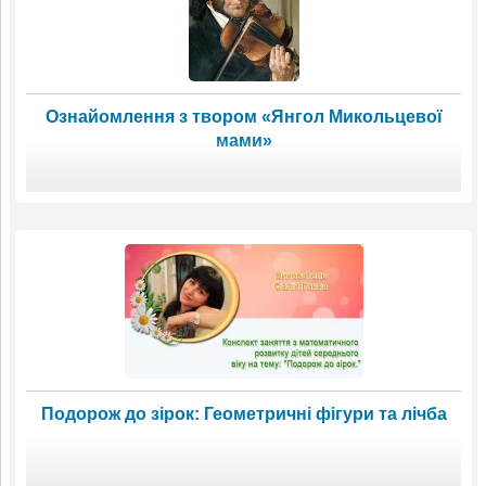
Ознайомлення з твором «Янгол Микольцевої
мами»
Подорож до зірок: Геометричні фігури та лічба