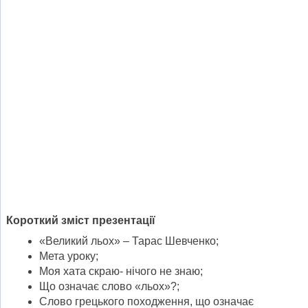
Короткий зміст презентації
«Великий льох» – Тарас Шевченко;
Мета уроку;
Моя хата скраю- нічого не знаю;
Що означає слово «льох»?;
Слово грецького походження, що означає