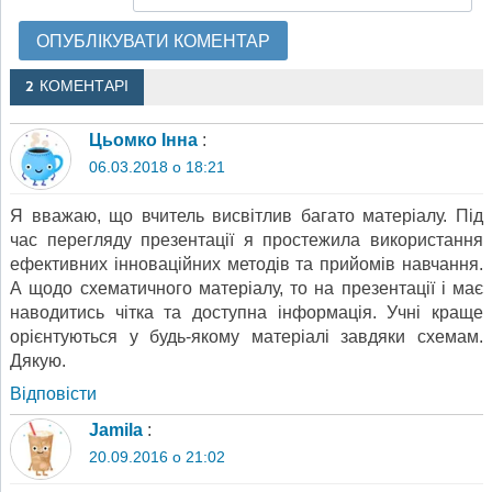
2 КОМЕНТАРІ
Цьомко Інна
:
06.03.2018 о 18:21
Я вважаю, що вчитель висвітлив багато матеріалу. Під
час перегляду презентації я простежила використання
ефективних інноваційних методів та прийомів навчання.
А щодо схематичного матеріалу, то на презентації і має
наводитись чітка та доступна інформація. Учні краще
орієнтуються у будь-якому матеріалі завдяки схемам.
Дякую.
Відповіcти
Jamila
:
20.09.2016 о 21:02