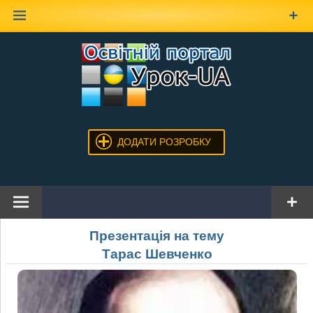
Наверх
ДОДАТИ РОЗРОБКУ
Презентація на тему
Тарас Шевченко