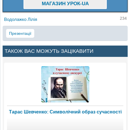
МАГАЗИН УРОК-UA
234
Водолажко Лілія
Презентації
ТАКОЖ ВАС МОЖУТЬ ЗАЦІКАВИТИ
Тарас Шевченко: Символічний образ сучасності