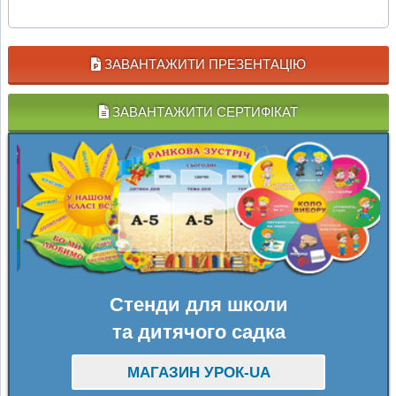
ЗАВАНТАЖИТИ ПРЕЗЕНТАЦІЮ
ЗАВАНТАЖИТИ СЕРТИФІКАТ
Стенди для школи
та дитячого садка
МАГАЗИН УРОК-UA