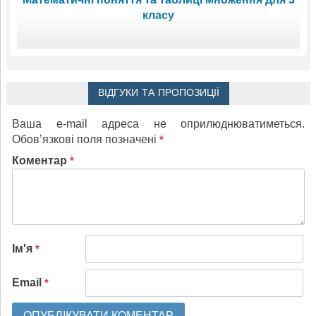
класу
ВІДГУКИ ТА ПРОПОЗИЦІЇ
Ваша e-mail адреса не оприлюднюватиметься.
Обов’язкові поля позначені
*
Коментар
*
Ім'я
*
Email
*