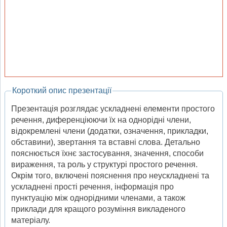
Короткий опис презентації
Презентація розглядає ускладнені елементи простого
речення, диференціюючи їх на однорідні члени,
відокремлені члени (додатки, означення, прикладки,
обставини), звертання та вставні слова. Детально
пояснюється їхнє застосування, значення, способи
вираження, та роль у структурі простого речення.
Окрім того, включені пояснення про неускладнені та
ускладнені прості речення, інформація про
пунктуацію між однорідними членами, а також
приклади для кращого розуміння викладеного
матеріалу.