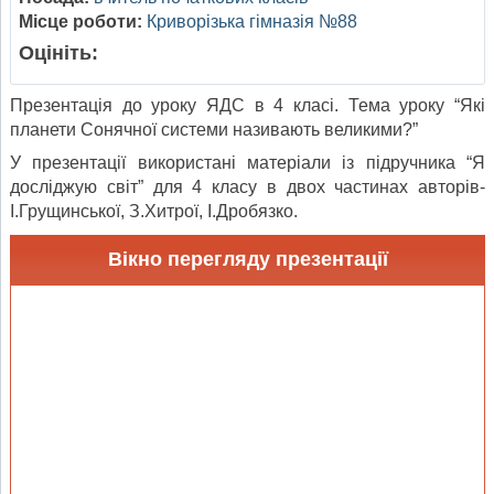
Місце роботи:
Криворізька гімназія №88
Оцініть:
Презентація до уроку ЯДС в 4 класі. Тема уроку “Які
планети Сонячної системи називають великими?”
У презентації використані матеріали із підручника “Я
досліджую світ” для 4 класу в двох частинах авторів-
І.Грущинської, З.Хитрої, І.Дробязко.
Вікно перегляду презентації