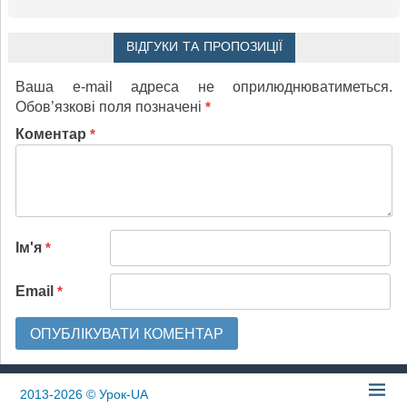
ВІДГУКИ ТА ПРОПОЗИЦІЇ
Ваша e-mail адреса не оприлюднюватиметься.
Обов’язкові поля позначені
*
Коментар
*
Ім'я
*
Email
*
2013-2026
© Урок-UA