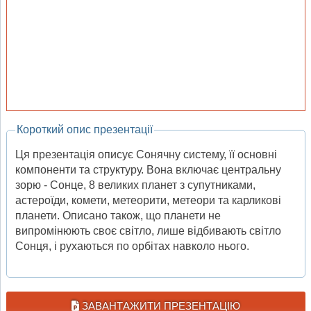
Короткий опис презентації
Ця презентація описує Сонячну систему, її основні
компоненти та структуру. Вона включає центральну
зорю - Сонце, 8 великих планет з супутниками,
астероїди, комети, метеорити, метеори та карликові
планети. Описано також, що планети не
випромінюють своє світло, лише відбивають світло
Сонця, і рухаються по орбітах навколо нього.
ЗАВАНТАЖИТИ ПРЕЗЕНТАЦІЮ