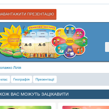
АВАНТАЖИТИ ПРЕЗЕНТАЦІЮ
олажко Лілія
 клас
Географія
Презентації
КОЖ ВАС МОЖУТЬ ЗАЦІКАВИТИ