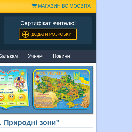
МАГАЗИН ВСІМОСВІТА
Сертифікат вчителю!
ДОДАТИ РОЗРОБКУ
Батькам
Учням
Новини
я. Природні зони”