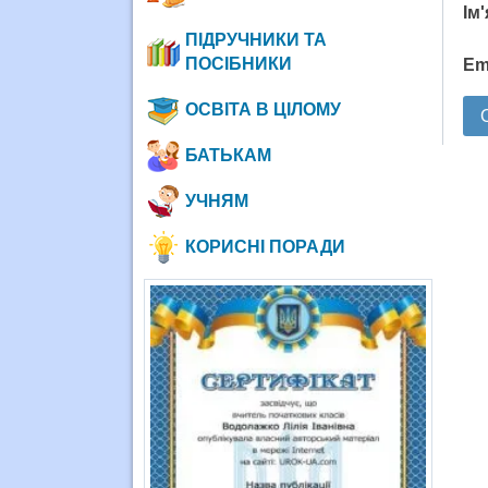
Ім
ПІДРУЧНИКИ ТА
ПОСІБНИКИ
Em
ОСВІТА В ЦІЛОМУ
БАТЬКАМ
УЧНЯМ
КОРИСНІ ПОРАДИ