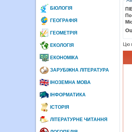
Ав
БІОЛОГІЯ
ПІ
По
ГЕОГРАФІЯ
Мі
Оц
ГЕОМЕТРІЯ
Цю п
ЕКОЛОГІЯ
ЕКОНОМІКА
ЗАРУБІЖНА ЛІТЕРАТУРА
ІНОЗЕМНА МОВА
ІНФОРМАТИКА
ІСТОРІЯ
ЛІТЕРАТУРНЕ ЧИТАННЯ
ЛОГОПЕДІЯ