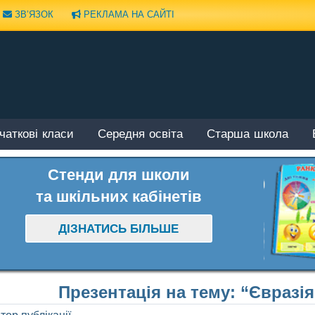
ЗВ’ЯЗОК
РЕКЛАМА НА САЙТІ
чаткові класи
Середня освіта
Старша школа
Стенди для школи
та шкільних кабінетів
ДІЗНАТИСЬ БІЛЬШЕ
Презентація на тему: “Євразі