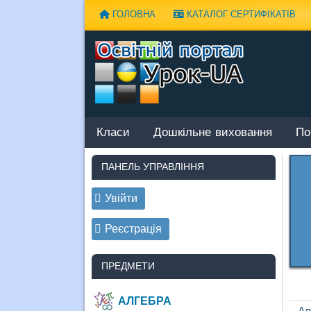
Наверх
ГОЛОВНА
КАТАЛОГ СЕРТИФІКАТІВ
Класи
Дошкільне виховання
По
ПАНЕЛЬ УПРАВЛІННЯ
Увійти
Реєстрація
ПРЕДМЕТИ
АЛГЕБРА