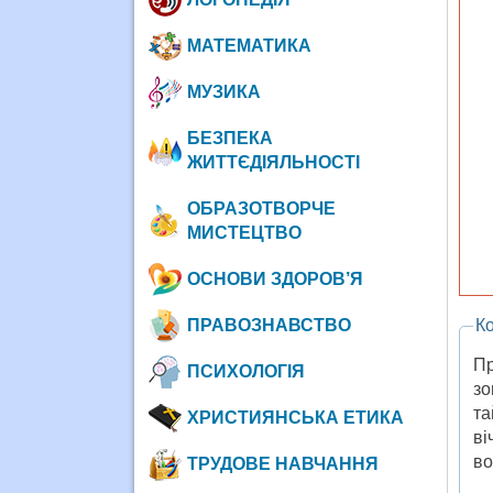
МАТЕМАТИКА
МУЗИКА
БЕЗПЕКА
ЖИТТЄДІЯЛЬНОСТІ
ОБРАЗОТВОРЧЕ
МИСТЕЦТВО
ОСНОВИ ЗДОРОВ’Я
ПРАВОЗНАВСТВО
Ко
Пр
ПСИХОЛОГІЯ
зо
та
ХРИСТИЯНСЬКА ЕТИКА
ві
во
ТРУДОВЕ НАВЧАННЯ