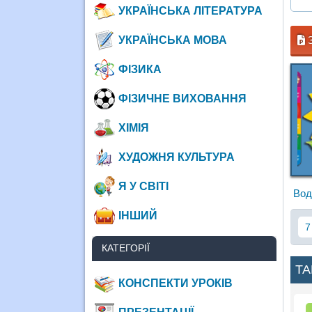
УКРАЇНСЬКА ЛІТЕРАТУРА
УКРАЇНСЬКА МОВА
З
ФІЗИКА
ФІЗИЧНЕ ВИХОВАННЯ
ХІМІЯ
ХУДОЖНЯ КУЛЬТУРА
Я У СВІТІ
Вод
ІНШИЙ
7
КАТЕГОРІЇ
ТА
КОНСПЕКТИ УРОКІВ