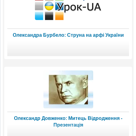
Олександра Бурбело: Струна на арфі України
Олександр Довженко: Митець Відродження -
Презентація