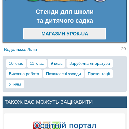
Стенди для школи
та дитячого садка
МАГАЗИН УРОК-UA
20
Водолажко Лілія
10 клас
11 клас
9 клас
Зарубіжна література
Виховна робота
Позакласні заходи
Презентації
Учням
ТАКОЖ ВАС МОЖУТЬ ЗАЦІКАВИТИ