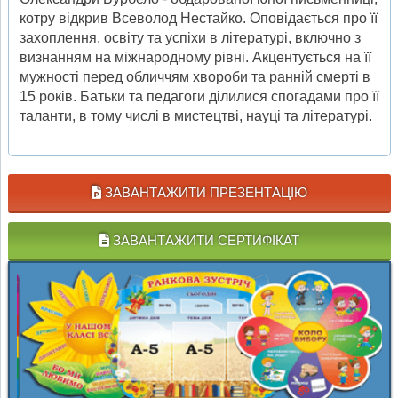
котру відкрив Всеволод Нестайко. Оповідається про її
захоплення, освіту та успіхи в літературі, включно з
визнанням на міжнародному рівні. Акцентується на її
мужності перед обличчям хвороби та ранній смерті в
15 років. Батьки та педагоги ділилися спогадами про її
таланти, в тому числі в мистецтві, науці та літературі.
ЗАВАНТАЖИТИ ПРЕЗЕНТАЦІЮ
ЗАВАНТАЖИТИ СЕРТИФІКАТ