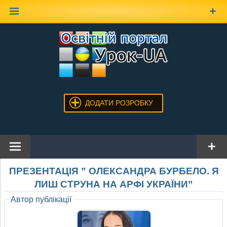
Наверх
ДОДАТИ РОЗРОБКУ
ПРЕЗЕНТАЦІЯ ” ОЛЕКСАНДРА БУРБЕЛО. Я
ЛИШ СТРУНА НА АРФІ УКРАЇНИ”
Автор публікації