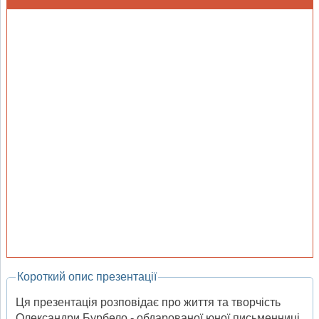
Короткий опис презентації
Ця презентація розповідає про життя та творчість
Олександри Бурбело - обдарованої юної письменниці,