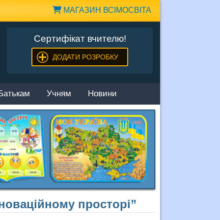
МАГАЗИН ВСІМОСВІТА
Сертифікат вчителю!
ДОДАТИ РОЗРОБКУ
Батькам
Учням
Новини
нноваційному просторі”