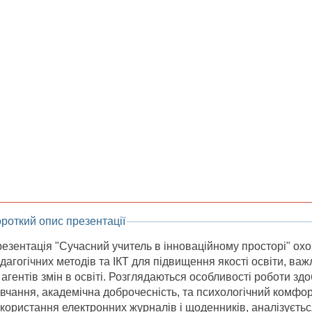
роткий опис презентації
езентація "Сучасний учитель в інноваційному просторі" ох
дагогічних методів та ІКТ для підвищення якості освіти, важл
 агентів змін в освіті. Розглядаються особливості роботи зд
вчання, академічна доброчесність, та психологічний комфо
користання електронних журналів і щоденників, аналізуєтьс