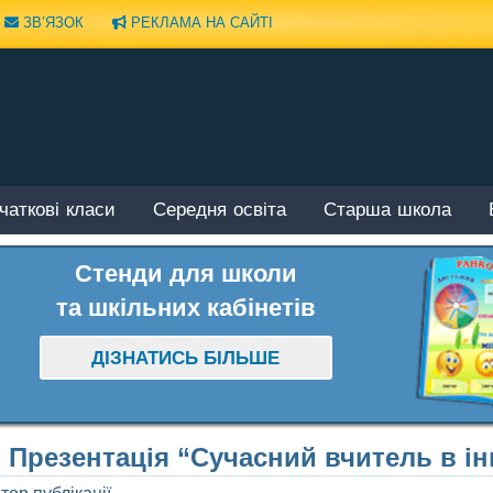
ЗВ’ЯЗОК
РЕКЛАМА НА САЙТІ
чаткові класи
Середня освіта
Старша школа
Стенди для школи
та шкільних кабінетів
ДІЗНАТИСЬ БІЛЬШЕ
Презентація “Сучасний вчитель в і