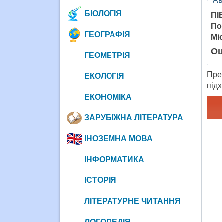
Ав
БІОЛОГІЯ
ПІ
По
ГЕОГРАФІЯ
Мі
Оц
ГЕОМЕТРІЯ
Пре
ЕКОЛОГІЯ
під
ЕКОНОМІКА
ЗАРУБІЖНА ЛІТЕРАТУРА
ІНОЗЕМНА МОВА
ІНФОРМАТИКА
ІСТОРІЯ
ЛІТЕРАТУРНЕ ЧИТАННЯ
ЛОГОПЕДІЯ