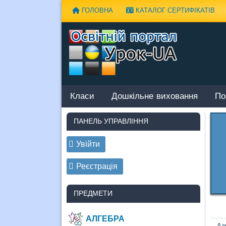
Наверх
ГОЛОВНА
КАТАЛОГ СЕРТИФІКАТІВ
Класи
Дошкільне виховання
По
ПАНЕЛЬ УПРАВЛІННЯ
Увійти
Реєстрація
ПРЕДМЕТИ
АЛГЕБРА