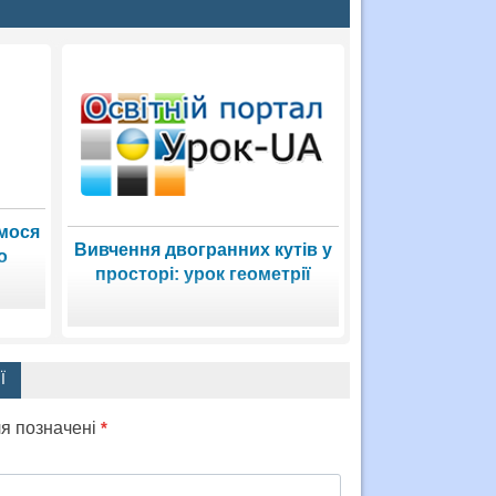
имося
Вивчення двогранних кутів у
о
просторі: урок геометрії
Ї
ля позначені
*