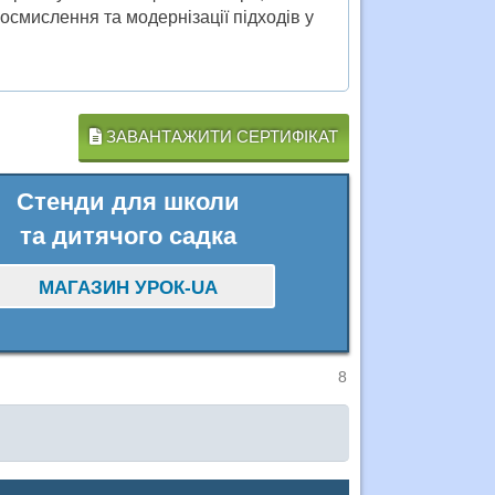
осмислення та модернізації підходів у
ЗАВАНТАЖИТИ СЕРТИФІКАТ
Стенди для школи
та дитячого садка
МАГАЗИН УРОК-UA
8