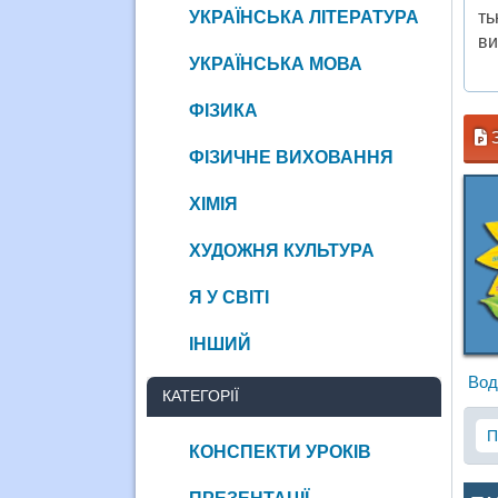
УКРАЇНСЬКА ЛІТЕРАТУРА
ть
ви
УКРАЇНСЬКА МОВА
ФІЗИКА
З
ФІЗИЧНЕ ВИХОВАННЯ
ХІМІЯ
ХУДОЖНЯ КУЛЬТУРА
Я У СВІТІ
ІНШИЙ
Вод
КАТЕГОРІЇ
П
КОНСПЕКТИ УРОКІВ