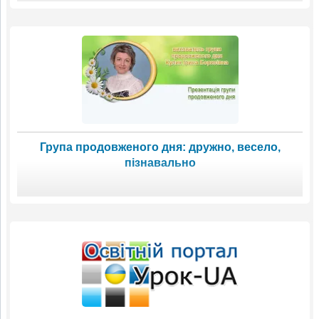
Група продовженого дня: дружно, весело,
пізнавально