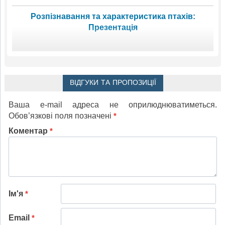
Розпізнавання та характеристика птахів:
Презентація
ВІДГУКИ ТА ПРОПОЗИЦІЇ
Ваша e-mail адреса не оприлюднюватиметься.
Обов’язкові поля позначені
*
Коментар
*
Ім'я
*
Email
*