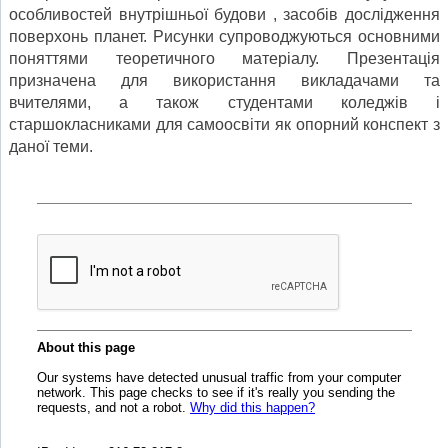
особливостей внутрішньої будови , засобів дослідження
поверхонь планет. Рисунки супроводжуються основними
поняттями теоретичного матеріалу. Презентація
призначена для використання викладачами та
вчителями, а також студентами коледжів і
старшокласниками для самоосвіти як опорний конспект з
даної теми.