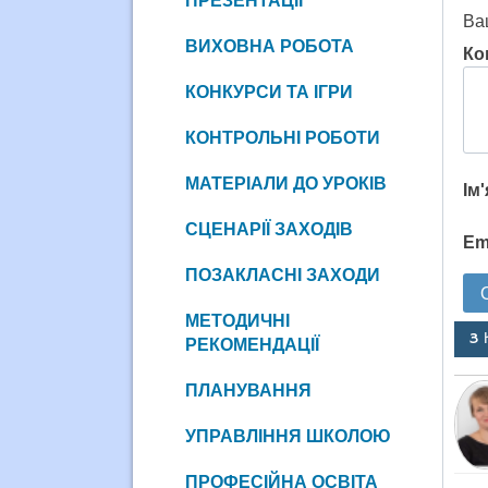
ПРЕЗЕНТАЦІЇ
Ва
ВИХОВНА РОБОТА
Ко
КОНКУРСИ ТА ІГРИ
КОНТРОЛЬНІ РОБОТИ
МАТЕРІАЛИ ДО УРОКІВ
Ім
СЦЕНАРІЇ ЗАХОДІВ
Em
ПОЗАКЛАСНІ ЗАХОДИ
МЕТОДИЧНІ
3 
РЕКОМЕНДАЦІЇ
ПЛАНУВАННЯ
УПРАВЛІННЯ ШКОЛОЮ
ПРОФЕСІЙНА ОСВІТА