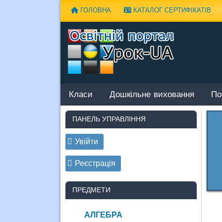
Наверх
ГОЛОВНА
КАТАЛОГ СЕРТИФІКАТІВ
Класи
Дошкільне виховання
По
ПАНЕЛЬ УПРАВЛІННЯ
Увійти
Реєстрація
ПРЕДМЕТИ
АЛГЕБРА