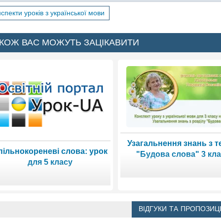
спекти уроків з української мови
КОЖ ВАС МОЖУТЬ ЗАЦІКАВИТИ
Узагальнення знань з 
пільнокореневі слова: урок
"Будова слова" 3 кл
для 5 класу
ВІДГУКИ ТА ПРОПОЗИЦІ