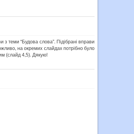
и з теми “Будова слова”. Підібрані вправи
Можливо, на окремих слайдах потрібно було
м (слайд 4,5). Дякую!