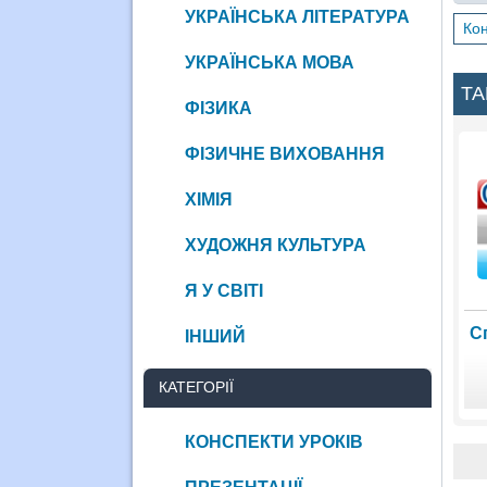
УКРАЇНСЬКА ЛІТЕРАТУРА
Кон
УКРАЇНСЬКА МОВА
ТА
ФІЗИКА
ФІЗИЧНЕ ВИХОВАННЯ
ХІМІЯ
ХУДОЖНЯ КУЛЬТУРА
Я У СВІТІ
С
ІНШИЙ
КАТЕГОРІЇ
КОНСПЕКТИ УРОКІВ