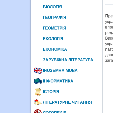
БІОЛОГІЯ
Пре
ГЕОГРАФІЯ
укра
впр
ГЕОМЕТРІЯ
ред
Вик
ЕКОЛОГІЯ
укр
ЕКОНОМІКА
патр
доп
ЗАРУБІЖНА ЛІТЕРАТУРА
зага
ІНОЗЕМНА МОВА
ІНФОРМАТИКА
ІСТОРІЯ
ЛІТЕРАТУРНЕ ЧИТАННЯ
ЛОГОПЕДІЯ