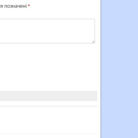
ля позначені
*