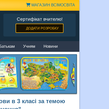
МАГАЗИН ВСІМОСВІТА
Сертифікат вчителю!
ДОДАТИ РОЗРОБКУ
Батькам
Учням
Новини
ови в 3 класі за темою