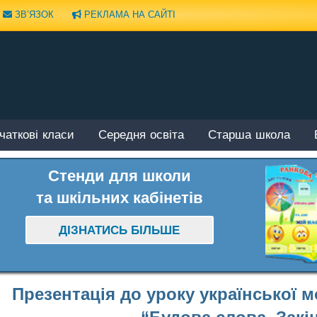
ЗВ’ЯЗОК
РЕКЛАМА НА САЙТІ
чаткові класи
Середня освіта
Старша школа
Стенди для школи
та шкільних кабінетів
ДІЗНАТИСЬ БІЛЬШЕ
Презентація до уроку української м