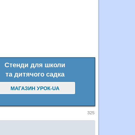
Стенди для школи
та дитячого садка
МАГАЗИН УРОК-UA
325