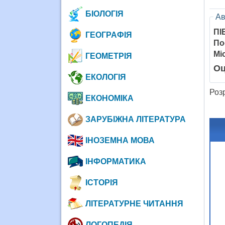
БІОЛОГІЯ
Ав
ПІ
ГЕОГРАФІЯ
По
Мі
ГЕОМЕТРІЯ
Оц
ЕКОЛОГІЯ
Розр
ЕКОНОМІКА
Оф
ЗАРУБІЖНА ЛІТЕРАТУРА
ІНОЗЕМНА МОВА
ІНФОРМАТИКА
ІСТОРІЯ
ЛІТЕРАТУРНЕ ЧИТАННЯ
ЛОГОПЕДІЯ