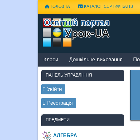
Наверх
ГОЛОВНА
КАТАЛОГ СЕРТИФІКАТІВ
Класи
Дошкільне виховання
По
ПАНЕЛЬ УПРАВЛІННЯ
Увійти
Реєстрація
ПРЕДМЕТИ
АЛГЕБРА