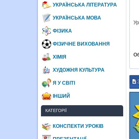
УКРАЇНСЬКА ЛІТЕРАТУРА
УКРАЇНСЬКА МОВА
Ур
ФІЗИКА
ФІЗИЧНЕ ВИХОВАННЯ
О
ХІМІЯ
ХУДОЖНЯ КУЛЬТУРА
Я У СВІТІ
ІНШИЙ
КАТЕГОРІЇ
КОНСПЕКТИ УРОКІВ