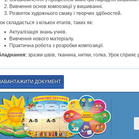
Вивчення основ композиції у вишиванні.
Розвиток художнього смаку і творчих здібностей.
ок складається з кількох етапів, таких як:
Актуалізація знань учнів.
Вивчення нового матеріалу.
Практична робота з розробки композиції.
бладнання:
зразки швів, тканина, нитки, голка. Урок сприяє
ЗАВАНТАЖИТИ ДОКУМЕНТ