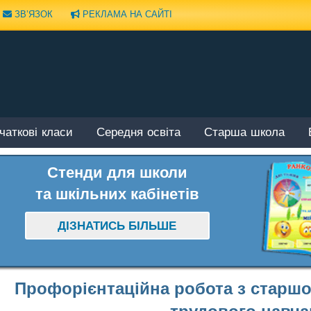
ЗВ’ЯЗОК
РЕКЛАМА НА САЙТІ
чаткові класи
Середня освіта
Старша школа
Стенди для школи
та шкільних кабінетів
ДІЗНАТИСЬ БІЛЬШЕ
Профорієнтаційна робота з старшо