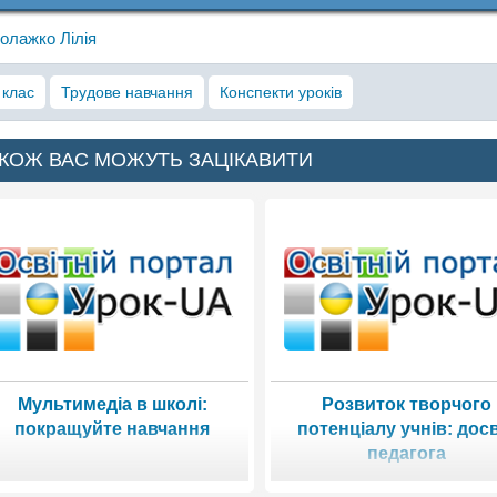
олажко Лілія
 клас
Трудове навчання
Конспекти уроків
КОЖ ВАС МОЖУТЬ ЗАЦІКАВИТИ
Мультимедіа в школі:
Розвиток творчого
покращуйте навчання
потенціалу учнів: дос
педагога