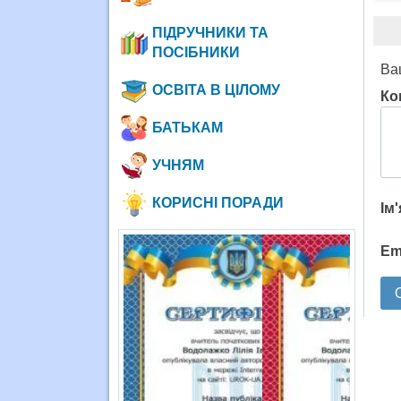
ПІДРУЧНИКИ ТА
ПОСІБНИКИ
Ва
ОСВІТА В ЦІЛОМУ
Ко
БАТЬКАМ
УЧНЯМ
КОРИСНІ ПОРАДИ
Ім
Em