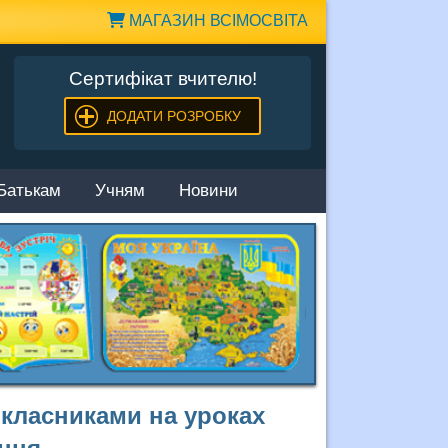
МАГАЗИН ВСІМОСВІТА
Сертифікат вчителю!
ДОДАТИ РОЗРОБКУ
Батькам
Учням
Новини
класниками на уроках