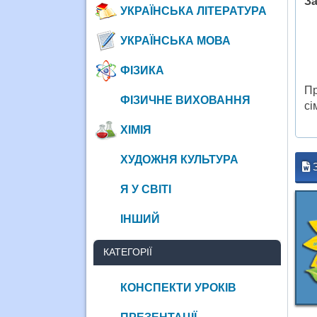
За
УКРАЇНСЬКА ЛІТЕРАТУРА
УКРАЇНСЬКА МОВА
ФІЗИКА
Пр
ФІЗИЧНЕ ВИХОВАННЯ
сі
ХІМІЯ
ХУДОЖНЯ КУЛЬТУРА
Я У СВІТІ
ІНШИЙ
КАТЕГОРІЇ
КОНСПЕКТИ УРОКІВ