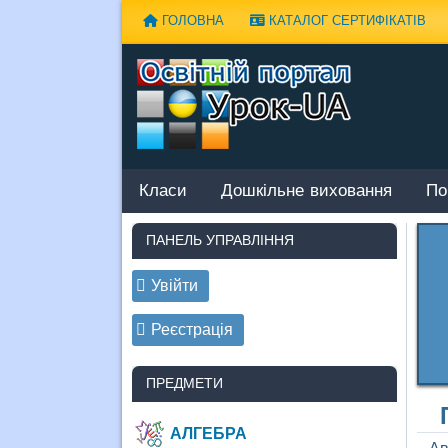
Наверх
ГОЛОВНА
КАТАЛОГ СЕРТИФІКАТІВ
Класи
Дошкільне виховання
По
ПАНЕЛЬ УПРАВЛІННЯ
Увійти
Реєстрація
ПРЕДМЕТИ
АЛГЕБРА