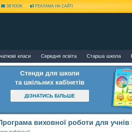
ЗВ’ЯЗОК
РЕКЛАМА НА САЙТІ
чаткові класи
Середня освіта
Старша школа
Стенди для школи
та шкільних кабінетів
ДІЗНАТИСЬ БІЛЬШЕ
Програма виховної роботи для учнів 5