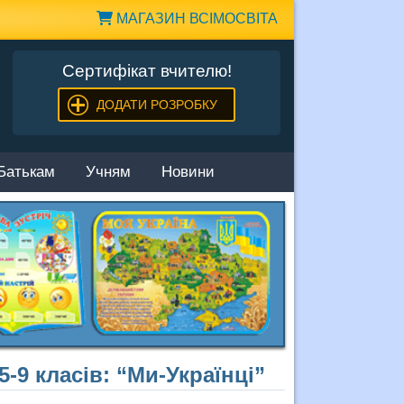
МАГАЗИН ВСІМОСВІТА
Сертифікат вчителю!
ДОДАТИ РОЗРОБКУ
Батькам
Учням
Новини
-9 класів: “Ми-Українці”