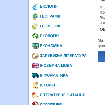
Ав
БІОЛОГІЯ
ПІ
По
ГЕОГРАФІЯ
Мі
ра
ГЕОМЕТРІЯ
Оц
ЕКОЛОГІЯ
Мат
цінн
ЕКОНОМІКА
ЗАРУБІЖНА ЛІТЕРАТУРА
ІНОЗЕМНА МОВА
ІНФОРМАТИКА
ІСТОРІЯ
ЛІТЕРАТУРНЕ ЧИТАННЯ
ЛОГОПЕДІЯ