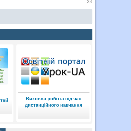
28
Виховна робота під час
стей
дистанційного навчання