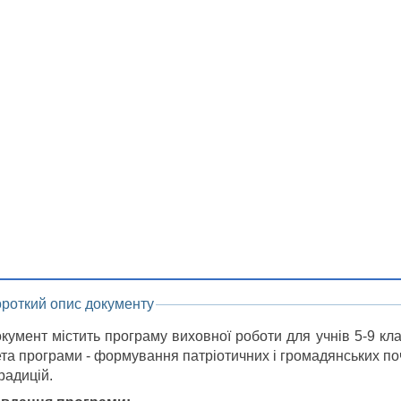
ороткий опис документу
кумент містить програму виховної роботи для учнів 5-9 кл
та програми - формування патріотичних і громадянських по
традицій.