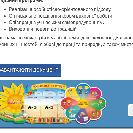
вдання програми:
Реалізація особистісно-орієнтованого підходу.
Оптимальне поєднання форм виховної роботи.
Співпраця з учнівським самоврядуванням.
Виховання поваги до традицій.
ограма включає різноманітні теми для виховної діяльност
мейних цінностей, любові до праці та природи, а також мист
ЗАВАНТАЖИТИ ДОКУМЕНТ