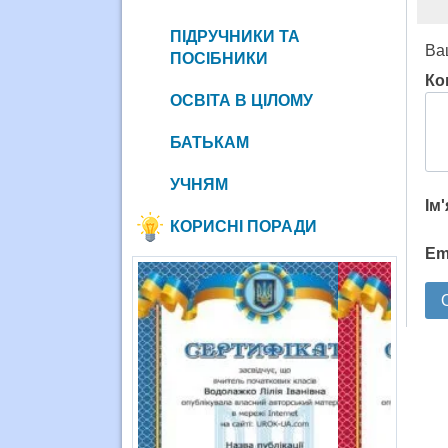
ПІДРУЧНИКИ ТА
Ва
ПОСІБНИКИ
Ко
ОСВІТА В ЦІЛОМУ
БАТЬКАМ
УЧНЯМ
Ім
КОРИСНІ ПОРАДИ
Em