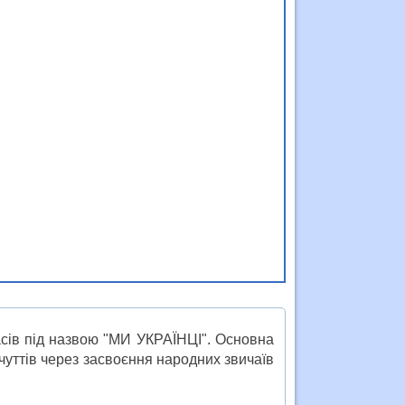
асів під назвою "МИ УКРАЇНЦІ". Основна
чуттів через засвоєння народних звичаїв