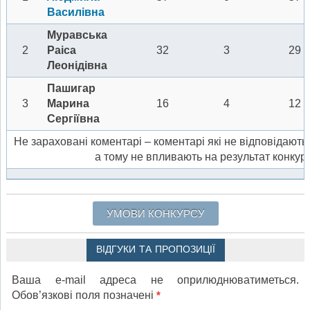
Василівна
Муравська
2
Раіса
32
3
29
Леонідівна
Пашигар
3
Марина
16
4
12
Сергіївна
Не зараховані коментарі – коментарі які не відповідають
а тому не впливають на результат конкур
УМОВИ КОНКУРСУ
ВІДГУКИ ТА ПРОПОЗИЦІЇ
Ваша e-mail адреса не оприлюднюватиметься.
Обов’язкові поля позначені
*