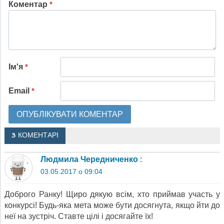
Коментар
*
Ім'я
*
Email
*
3 КОМЕНТАРІ
Людмила Чередниченко
:
03.05.2017 о 09:04
Доброго Ранку! Щиро дякую всім, хто приймав участь у
конкурсі! Будь-яка мета може бути досягнута, якщо йти до
неї на зустріч. Ставте цілі і досягайте їх!