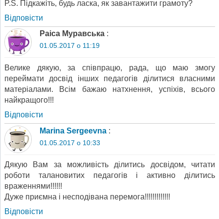
P.S. Підкажіть, будь ласка, як завантажити грамоту?
Відповіcти
Раіса Муравська
:
01.05.2017 о 11:19
Велике дякую, за співпрацю, рада, що маю змогу
переймати досвід інших педагогів ділитися власними
матеріалами. Всім бажаю натхнення, успіхів, всього
найкращого!!!
Відповіcти
Marina Sergeevna
:
01.05.2017 о 10:33
Дякую Вам за можливість ділитись досвідом, читати
роботи талановитих педагогів і активно ділитись
враженнями!!!!!!
Дуже приємна і несподівана перемога!!!!!!!!!!!!!
Відповіcти