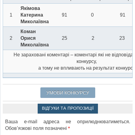
Якімова
1
Катерина
91
0
91
Миколаївна
Коман
2
Орися
25
2
23
Миколаївна
Не зараховані коментарі – коментарі які не відповід
конкурсу,
а тому не впливають на результат конкурс
УМОВИ КОНКУРСУ
ВІДГУКИ ТА ПРОПОЗИЦІЇ
Ваша e-mail адреса не оприлюднюватиметься.
Обов’язкові поля позначені
*