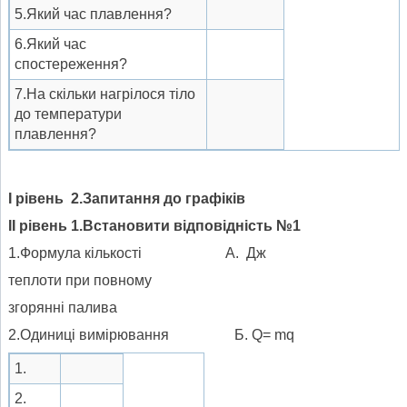
5.Який час плавлення?
6.Який час
спостереження?
7.На скільки нагрілося тіло
до температури
плавлення?
І рівень 2.Запитання до графіків
ІІ рівень 1.Встановити відповідність №1
1.Формула кількості А. Дж
теплоти при повному
згорянні палива
2.Одиниці вимірювання Б. Q= mq
1.
2.