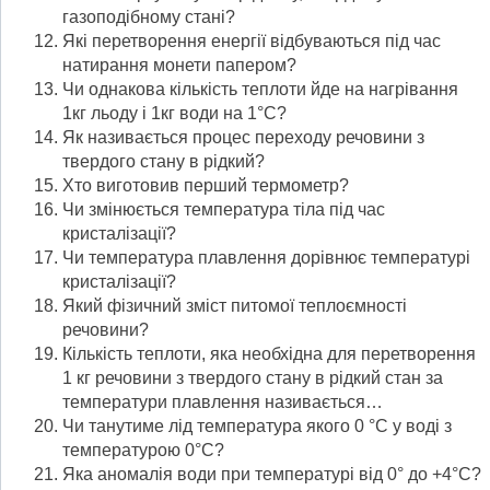
газоподібному стані?
Які перетворення енергії відбуваються під час
натирання монети папером?
Чи однакова кількість теплоти йде на нагрівання
1кг льоду і 1кг води на 1°С?
Як називається процес переходу речовини з
твердого стану в рідкий?
Хто виготовив перший термометр?
Чи змінюється температура тіла під час
кристалізації?
Чи температура плавлення дорівнює температурі
кристалізації?
Який фізичний зміст питомої теплоємності
речовини?
Кількість теплоти, яка необхідна для перетворення
1 кг речовини з твердого стану в рідкий стан за
температури плавлення називається…
Чи танутиме лід температура якого 0 °С у воді з
температурою 0°С?
Яка аномалія води при температурі від 0° до +4°С?