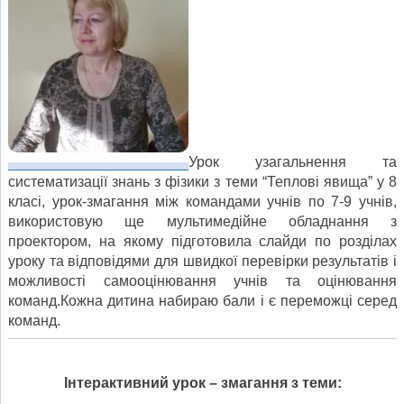
Урок узагальнення та
систематизації знань з фізики з теми “Теплові явища” у 8
класі, урок-змагання між командами учнів по 7-9 учнів,
використовую ще мультимедійне обладнання з
проектором, на якому підготовила слайди по розділах
уроку та відповідями для швидкої перевірки результатів і
можливості самооцінювання учнів та оцінювання
команд.Кожна дитина набираю бали і є переможці серед
команд.
Інтерактивний урок – змагання з теми: