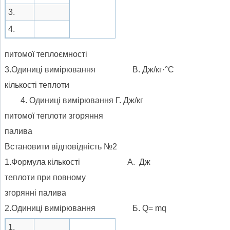
3.
4.
питомої теплоємності
3.Одиниці вимірювання В. Дж/кг·°С
кількості теплоти
Одиниці вимірювання Г. Дж/кг
питомої теплоти згоряння
палива
Встановити відповідність №2
1.Формула кількості А. Дж
теплоти при повному
згорянні палива
2.Одиниці вимірювання Б. Q= mq
1.