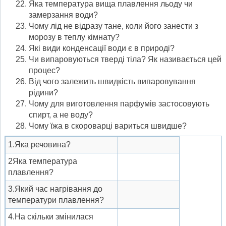
Яка температура вища плавлення льоду чи
замерзання води?
Чому лід не відразу тане, коли його занести з
морозу в теплу кімнату?
Які види конденсації води є в природі?
Чи випаровуються тверді тіла? Як називається цей
процес?
Від чого залежить швидкість випаровування
рідини?
Чому для виготовлення парфумів застосовують
спирт, а не воду?
Чому їжа в скороварці вариться швидше?
1.Яка речовина?
2Яка температура
плавлення?
3.Який час нагрівання до
температури плавлення?
4.На скільки змінилася