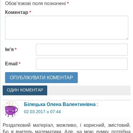
Обов’язкові поля позначені
*
Коментар
*
Ім'я
*
Email
*
ОДИН КОМЕНТАР
Білецька Олена Валентинівна
:
02.03.2017 о 07:44
Роздатковий матеріал, можливо, і корисний, змістовий.
Бо я вчитель математики. Але, на мою думку, потрібна