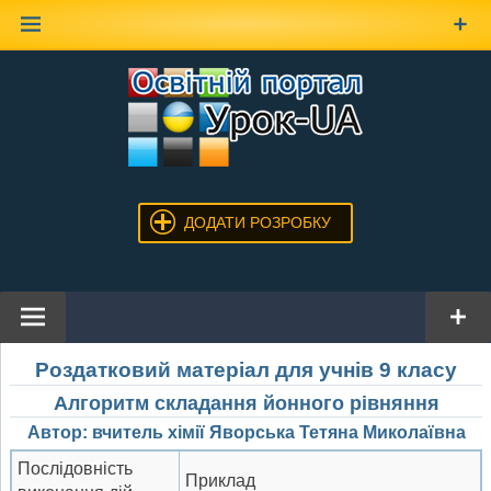
Наверх
ДОДАТИ РОЗРОБКУ
Роздатковий матеріал для учнів 9 класу
Алгоритм складання йонного рівняння
Автор: вчитель хімії Яворська Тетяна Миколаївна
Послідовність
Приклад