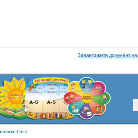
Завантажити документ на
олажко Лілія