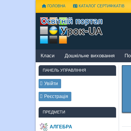
Наверх
ГОЛОВНА
КАТАЛОГ СЕРТИФІКАТІВ
Класи
Дошкільне виховання
По
ПАНЕЛЬ УПРАВЛІННЯ
Увійти
Реєстрація
ПРЕДМЕТИ
АЛГЕБРА