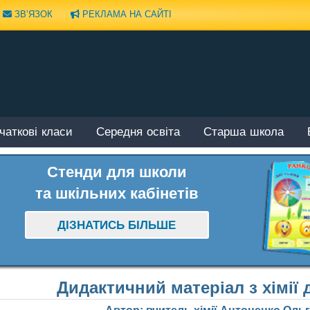
ЗВ’ЯЗОК
РЕКЛАМА НА САЙТІ
чаткові класи
Середня освіта
Старша школа
Стенди для школи
та шкільних кабінетів
ДІЗНАТИСЬ БІЛЬШЕ
Дидактичний матеріал з хімії д