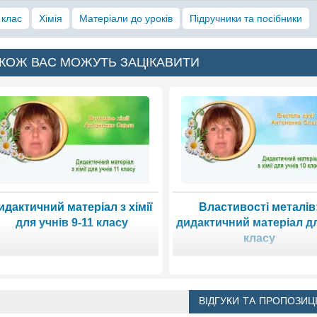
 клас
Хімія
Матеріали до уроків
Підручники та посібники
КОЖ ВАС МОЖУТЬ ЗАЦІКАВИТИ
идактичний матеріал з хімії
Властивості металів
для учнів 9-11 класу
дидактичний матеріал д
класу
ВІДГУКИ ТА ПРОПОЗИЦІ