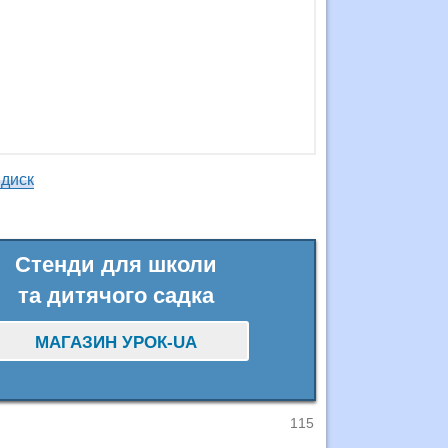
 диск
Стенди для школи
та дитячого садка
МАГАЗИН УРОК-UA
115