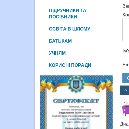
Ва
ПІДРУЧНИКИ ТА
Ко
ПОСІБНИКИ
ОСВІТА В ЦІЛОМУ
БАТЬКАМ
Ім
УЧНЯМ
Em
КОРИСНІ ПОРАДИ
5
Дид