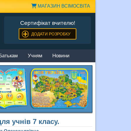
МАГАЗИН ВСІМОСВІТА
Сертифікат вчителю!
ДОДАТИ РОЗРОБКУ
Батькам
Учням
Новини
ля учнів 7 класу.