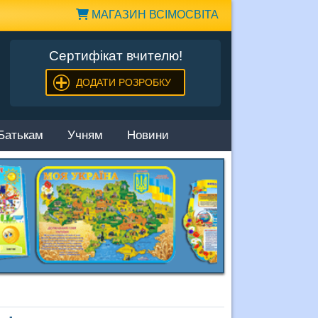
МАГАЗИН ВСІМОСВІТА
Сертифікат вчителю!
ДОДАТИ РОЗРОБКУ
Батькам
Учням
Новини