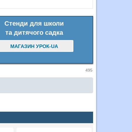
Стенди для школи
та дитячого садка
МАГАЗИН УРОК-UA
495