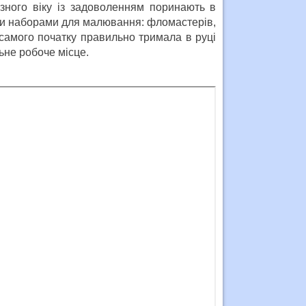
зного віку із задоволенням поринають в
ими наборами для малювання: фломастерів,
 самого початку правильно тримала в руці
льне робоче місце.