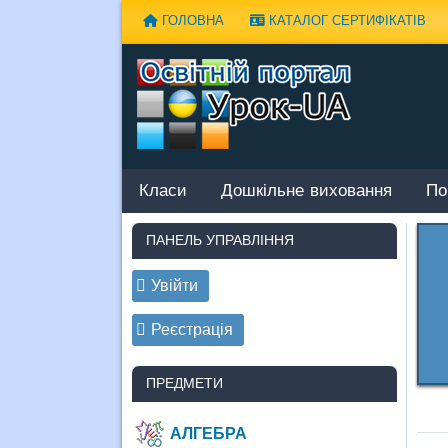
Наверх
ГОЛОВНА
КАТАЛОГ СЕРТИФІКАТІВ
Класи
Дошкільне виховання
По
ПАНЕЛЬ УПРАВЛІННЯ
Увійти
Реєстрація
ПРЕДМЕТИ
АЛГЕБРА