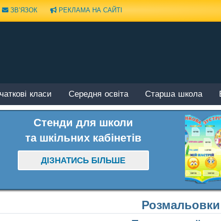
ЗВ’ЯЗОК
РЕКЛАМА НА САЙТІ
чаткові класи
Середня освіта
Старша школа
Стенди для школи
та шкільних кабінетів
ДІЗНАТИСЬ БІЛЬШЕ
Розмальовки