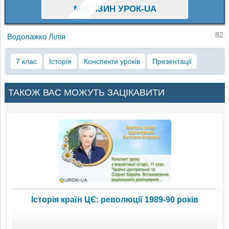
МАГАЗИН УРОК-UA
82
Водолажко Лілія
7 клас
Історія
Конспекти уроків
Презентації
ТАКОЖ ВАС МОЖУТЬ ЗАЦІКАВИТИ
Історія країн ЦЄ: революції 1989-90 років