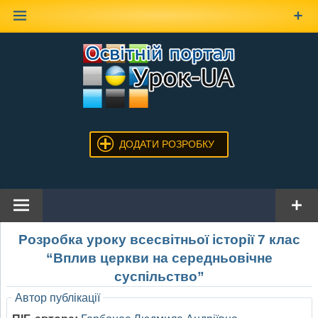
Наверх
ДОДАТИ РОЗРОБКУ
Розробка уроку всесвітньої історії 7 клас
“Вплив церкви на середньовічне
суспільство”
Автор публікації