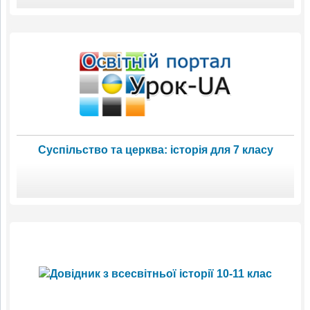
Суспільство та церква: історія для 7 класу