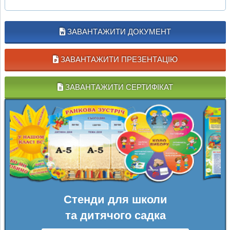
ЗАВАНТАЖИТИ ДОКУМЕНТ
ЗАВАНТАЖИТИ ПРЕЗЕНТАЦІЮ
ЗАВАНТАЖИТИ СЕРТИФІКАТ
Стенди для школи
та дитячого садка