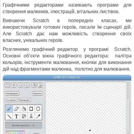
Графічними редакторами називають програми для
створення малюнків, ілюстрацій, вітальних листівок.
Вивчаючи Scratch в попередніх класах, ми
використовували готових героїв, писали їм сценарії дій.
Але Scratch дає нам можливість створення своїх
власних, унікальних героїв.
Розглянемо графічний редактор у програмі Scratch.
Основні об’єкти вікна графічного редактора: палітра
кольорів, інструменти малювання, кнопки для виконання
дій над фрагментами малюнка, полотно для малювання.