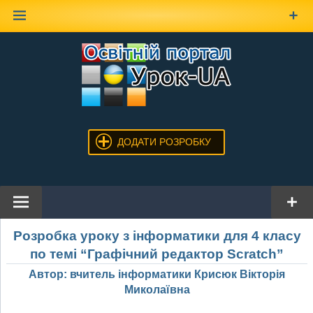
Наверх
ДОДАТИ РОЗРОБКУ
Розробка уроку з інформатики для 4 класу
по темі “Графічний редактор Scratch”
Автор: вчитель інформатики Крисюк Вікторія
Миколаївна