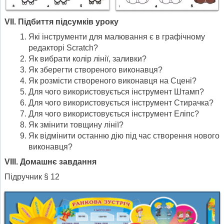
V
ІІ. Підбиття підсумків уроку
Які інструменти для малювання є в графічному
редакторі Scratch?
Як вибрати колір лінії, заливки?
Як зберегти створеного виконавця?
Як розмісти створеного виконавця на Сцені?
Для чого використовується інструмент Штамп?
Для чого використовується інструмент Стирачка?
Для чого використовується інструмент Еліпс?
Як змінити товщину лінії?
Як відмінити останню дію під час створення нового
виконавця?
VI
І
I. Домашнє завдання
Підручник § 12