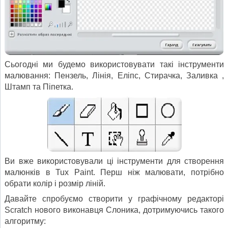
Сьогодні ми будемо використовувати такі інструменти
малювання: Пензель, Лінія, Еліпс, Стирачка, Заливка ,
Штамп та Піпетка.
Ви вже використовували ці інструменти для створення
малюнків в Tux Paint. Перш ніж малювати, потрібно
обрати колір і розмір ліній.
Давайте спробуємо створити у графічному редакторі
Scratch нового виконавця Слоника, дотримуючись такого
алгоритму: