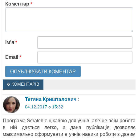
Коментар
*
Ім'я
*
Email
*
6 КОМЕНТАРІВ
Тетяна Кришталович
:
04.12.2017 о 15:32
Програма Scratch є цікавою для учнів, але не всім робота
в ній дається легко, а дана публікація дозволяє
максимально сформувати в учнів навики роботи з даним