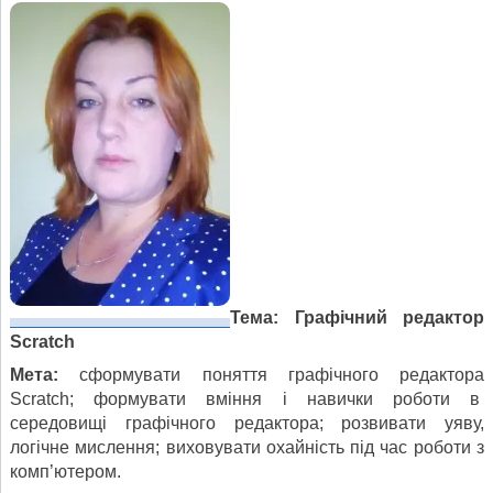
Тема:
Графічний редактор
Scratch
Мета:
сформувати поняття графічного редактора
Scratch; формувати вміння і навички роботи в
середовищі графічного редактора; розвивати уяву,
логічне мислення; виховувати охайність під час роботи з
комп’ютером.