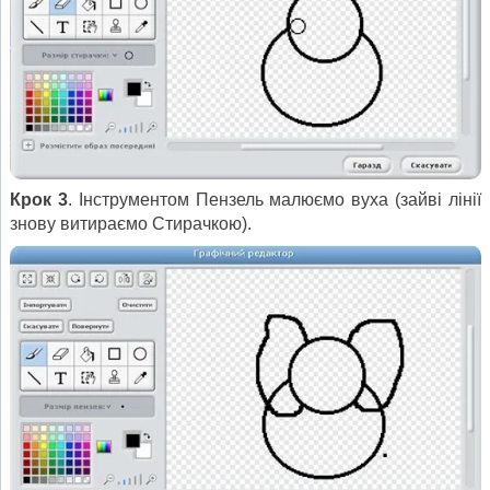
Крок 3
. Інструментом Пензель малюємо вуха (зайві лінії
знову витираємо Стирачкою).