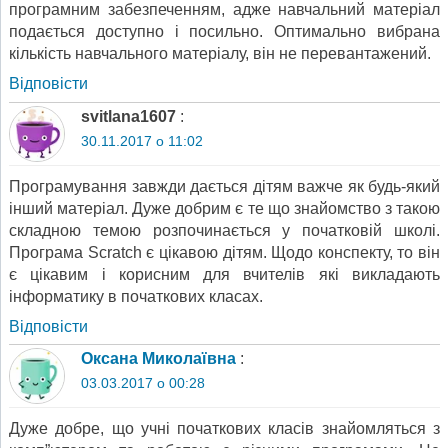
програмним забезпеченням, адже навчальний матеріал
подається доступно і посильно. Оптимально вибрана
кількість навчального матеріалу, він не перевантажений.
Відповіcти
svitlana1607
:
30.11.2017 о 11:02
Програмування завжди дається дітям важче як будь-який
інший матеріал. Дуже добрим є те що знайомство з такою
складною темою розпочинається у початковій школі.
Програма Scratch є цікавою дітям. Щодо конспекту, то він
є цікавим і корисним для вчителів які викладають
інформатику в початкових класах.
Відповіcти
Оксана Миколаївна
:
03.03.2017 о 00:28
Дуже добре, що учні початкових класів знайомляться з