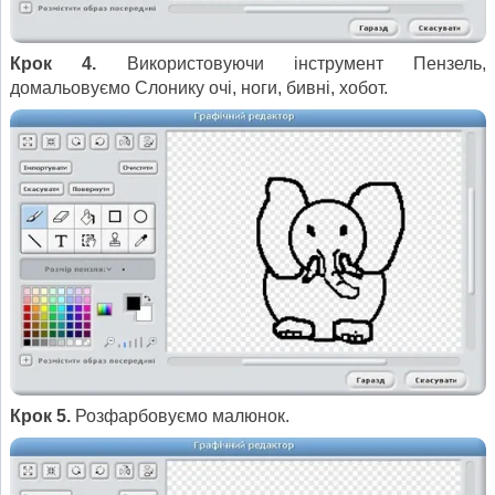
Крок 4.
Використовуючи інструмент Пензель,
домальовуємо Слонику очі, ноги, бивні, хобот.
Крок 5.
Розфарбовуємо малюнок.