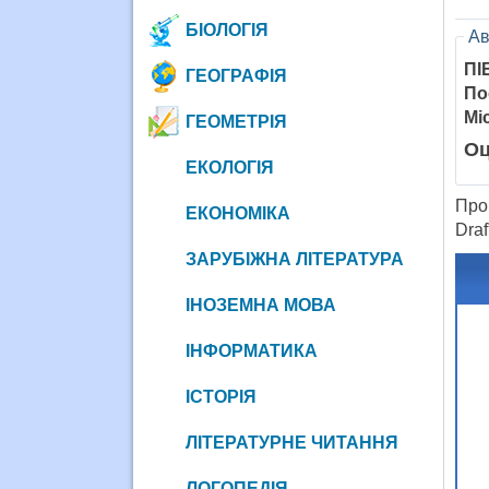
БІОЛОГІЯ
Ав
ПІ
ГЕОГРАФІЯ
По
Мі
ГЕОМЕТРІЯ
Оц
ЕКОЛОГІЯ
Про
ЕКОНОМІКА
Dra
ЗАРУБІЖНА ЛІТЕРАТУРА
ІНОЗЕМНА МОВА
ІНФОРМАТИКА
ІСТОРІЯ
ЛІТЕРАТУРНЕ ЧИТАННЯ
ЛОГОПЕДІЯ