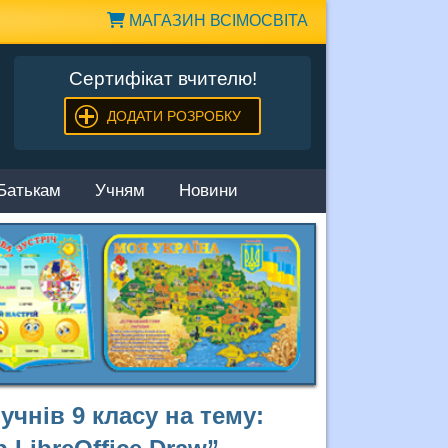
МАГАЗИН ВСІМОСВІТА
Сертифікат вчителю!
ДОДАТИ РОЗРОБКУ
Батькам
Учням
Новини
учнів 9 класу на тему: