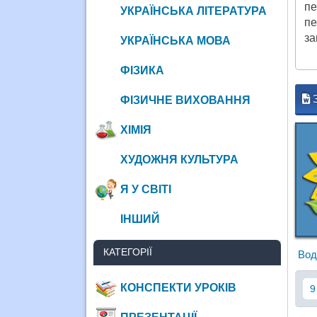
пе
УКРАЇНСЬКА ЛІТЕРАТУРА
пе
за
УКРАЇНСЬКА МОВА
ФІЗИКА
ФІЗИЧНЕ ВИХОВАННЯ
ХІМІЯ
ХУДОЖНЯ КУЛЬТУРА
Я У СВІТІ
ІНШИЙ
КАТЕГОРІЇ
Вод
КОНСПЕКТИ УРОКІВ
9