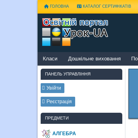
Наверх
ГОЛОВНА
КАТАЛОГ СЕРТИФІКАТІВ
Класи
Дошкільне виховання
По
ПАНЕЛЬ УПРАВЛІННЯ
Увійти
Реєстрація
ПРЕДМЕТИ
АЛГЕБРА