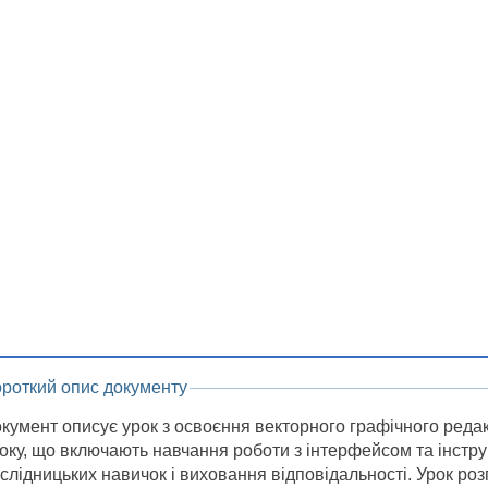
ороткий опис документу
кумент описує урок з освоєння векторного графічного редакт
оку, що включають навчання роботи з інтерфейсом та інстр
слідницьких навичок і виховання відповідальності. Урок роз