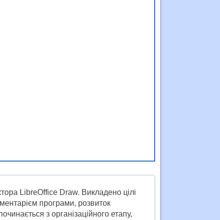
ора LibreOffice Draw. Викладено цілі
ументарієм програми, розвиток
починається з організаційного етапу,