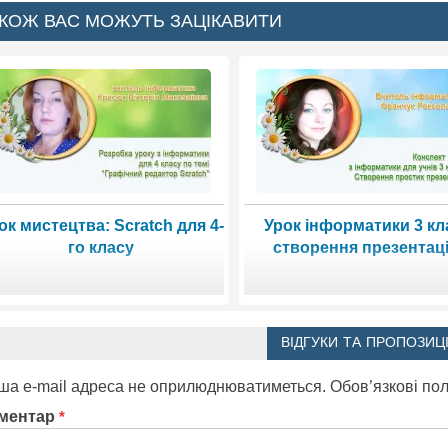
КОЖ ВАС МОЖУТЬ ЗАЦІКАВИТИ
ок мистецтва: Scratch для 4-
Урок інформатики 3 кл
го класу
створення презентац
ВІДГУКИ ТА ПРОПОЗИЦІ
ша e-mail адреса не оприлюднюватиметься.
Обов’язкові по
ментар
*