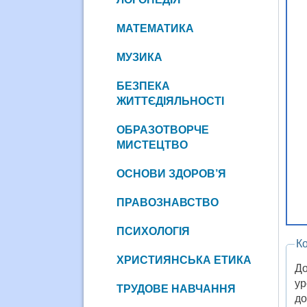
МАТЕМАТИКА
МУЗИКА
БЕЗПЕКА
ЖИТТЄДІЯЛЬНОСТІ
ОБРАЗОТВОРЧЕ
МИСТЕЦТВО
ОСНОВИ ЗДОРОВ’Я
ПРАВОЗНАВСТВО
ПСИХОЛОГІЯ
К
ХРИСТИЯНСЬКА ЕТИКА
До
ур
ТРУДОВЕ НАВЧАННЯ
до