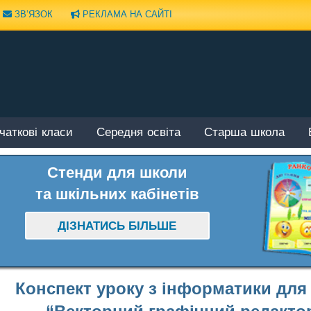
ЗВ’ЯЗОК
РЕКЛАМА НА САЙТІ
чаткові класи
Середня освіта
Старша школа
Стенди для школи
та шкільних кабінетів
ДІЗНАТИСЬ БІЛЬШЕ
Конспект уроку з інформатики для 