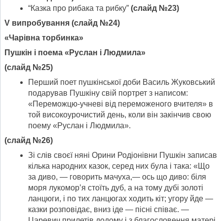
“Казка про рибака та рибку”
(слайд №23)
V
випробування
(слайд №24)
«Чарівна торбинка»
Пушкін і поема «Руслан і Людмила»
(
слайд №25)
Перший поет пушкінської доби Василь Жуковський
подарував Пушкіну свій портрет з написом:
«Переможцю-учневі від переможеного вчителя» в
той високо­урочистий день, коли він закінчив свою
поему «Руслан і Людмила».
(слайд №26)
Зі слів своєї няні Орини Родіонівни Пушкін записав
кілька народних казок, серед них була і така: «Що
за диво, — говорить мачуха,— ось що диво: біля
моря лукомор’я стоїть дуб, а на тому дубі золоті
ланцюги, і по тих ланцюгах ходить кіт; угору йде —
казки розповідає, вниз іде — пісні співає. —
Царевич прилетів додому і з благословення матері