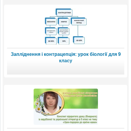
Запліднення і контрацепція: урок біології для 9
класу