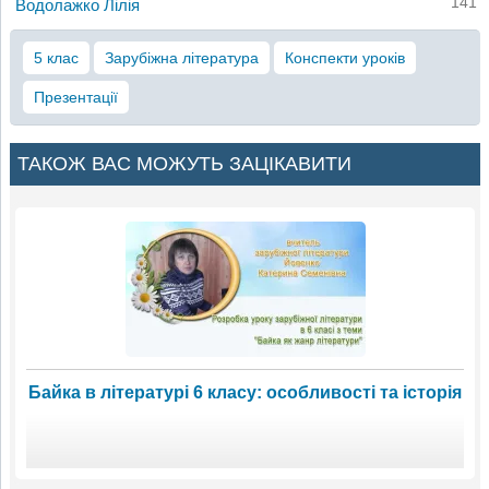
141
Водолажко Лілія
5 клас
Зарубіжна література
Конспекти уроків
Презентації
ТАКОЖ ВАС МОЖУТЬ ЗАЦІКАВИТИ
Байка в літературі 6 класу: особливості та історія