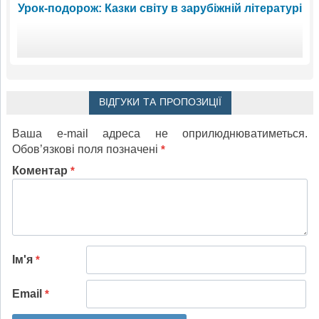
Урок-подорож: Казки світу в зарубіжній літературі
ВІДГУКИ ТА ПРОПОЗИЦІЇ
Ваша e-mail адреса не оприлюднюватиметься.
Обов’язкові поля позначені
*
Коментар
*
Ім'я
*
Email
*