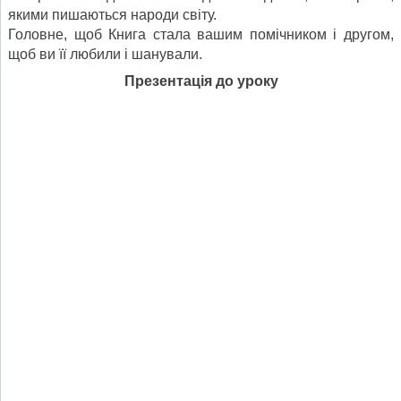
якими пишаються народи світу.
Головне, щоб Книга стала вашим помічником і другом,
щоб ви її любили і шанували.
Презентація до уроку