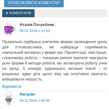
5 КОМЕНТАРІВ
Нталія Погребняк
:
09.01.2018 о 21:52
Правильно підібрана учителем форма проведення уроку
для п’ятикласників, які найкраще сприймають
навчальний матеріал у формі гри. Презентації, ілюстрації,
словникова робота – показник уміння вчителя чергувати
різні форми й методи роботи, які активізують роботу учня
на уроці. А конкурс художнього читання поезії – то
родзинка, адже діти цього віку ще інтуїтивно прагнуть
виборювати першість.
Відповіcти
Наталія
:
06.11.2016 о 00:35