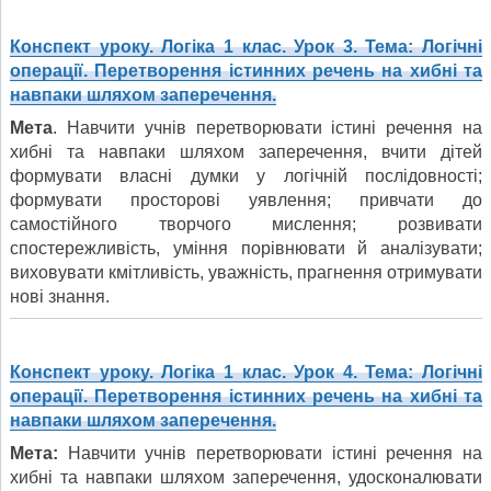
Конспект уроку. Логіка 1 клас. Урок 3. Тема: Логічні
операції. Перетворення істинних речень на хибні та
навпаки шляхом заперечення.
Мета
. Навчити учнів перетворювати істині речення на
хибні та навпаки шляхом заперечення, вчити дітей
формувати власні думки у логічній послідовності;
формувати просторові уявлення; привчати до
самостійного творчого мислення; розвивати
спостережливість, уміння порівнювати й аналізувати;
виховувати кмітливість, уважність, прагнення отримувати
нові знання.
Конспект уроку. Логіка 1 клас. Урок 4. Тема: Логічні
операції. Перетворення істинних речень на хибні та
навпаки шляхом заперечення.
Мета:
Навчити учнів перетворювати істині речення на
хибні та навпаки шляхом заперечення, удосконалювати