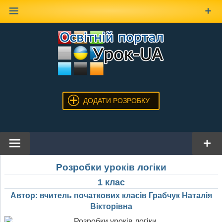
Наверх
ДОДАТИ РОЗРОБКУ
Розробки уроків логіки
1 клас
Автор: вчитель початкових класів Грабчук Наталія
Вікторівна