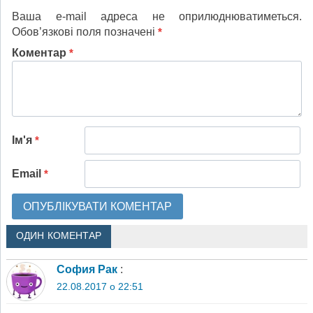
Ваша e-mail адреса не оприлюднюватиметься.
Обов’язкові поля позначені
*
Коментар
*
Ім'я
*
Email
*
ОДИН КОМЕНТАР
София Рак
:
22.08.2017 о 22:51