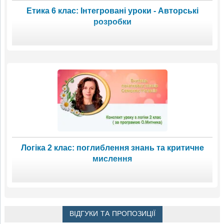
Етика 6 клас: Інтегровані уроки - Авторські
розробки
Логіка 2 клас: поглиблення знань та критичне
мислення
ВІДГУКИ ТА ПРОПОЗИЦІЇ