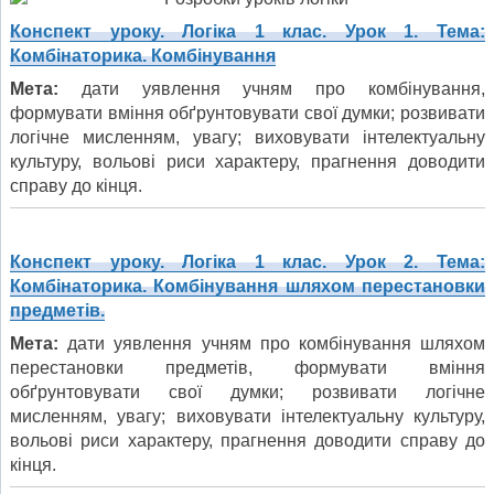
Конспект уроку. Логіка 1 клас. Урок 1. Тема:
Комбінаторика. Комбінування
Мета:
дати уявлення учням про комбінування,
формувати вміння обґрунтовувати свої думки; роз­вивати
логічне мисленням, увагу; виховувати інтелектуальну
культуру, вольові риси характеру, прагнення доводити
справу до кінця.
Конспект уроку. Логіка 1 клас. Урок 2. Тема:
Комбінаторика. Комбінування шляхом перестановки
предметів.
Мета:
дати уявлення учням про комбінування шляхом
перестановки предметів, формувати вміння
обґрунтовувати свої думки; роз­вивати логічне
мисленням, увагу; виховувати інтелектуальну культуру,
вольові риси характеру, прагнення доводити справу до
кінця.