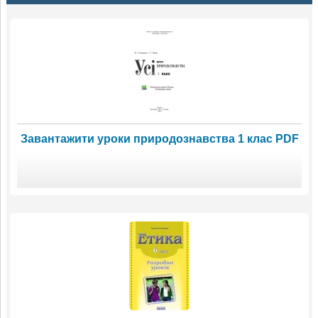
Завантажити уроки природознавства 1 клас PDF