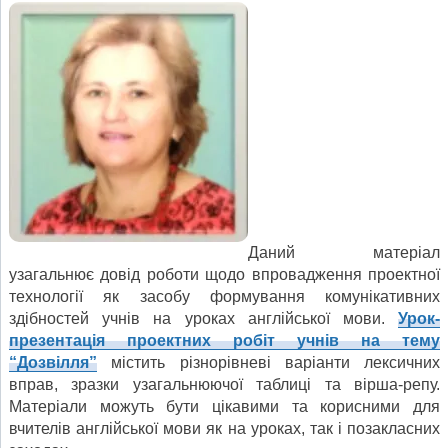
Даний матеріал
узагальнює довід роботи щодо впровадження проектної
технології як засобу формування комунікативних
здібностей учнів на уроках англійської мови.
Урок-
презентація проектних робіт учнів на тему
“Дозвілля”
містить різнорівневі варіанти лексичних
вправ, зразки узагальнюючої таблиці та вірша-репу.
Матеріали можуть бути цікавими та корисними для
вчителів англійської мови як на уроках, так і позакласних