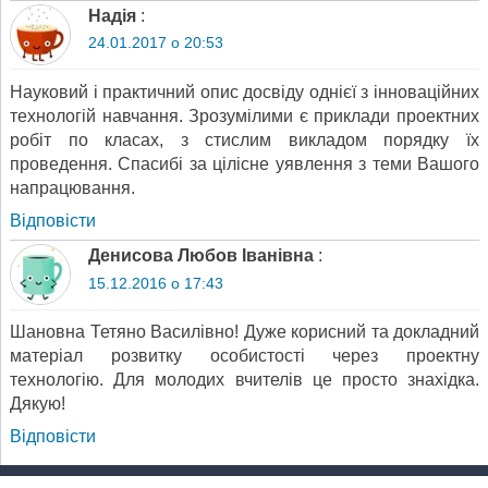
Надія
:
24.01.2017 о 20:53
Науковий і практичний опис досвіду однієї з інноваційних
технологій навчання. Зрозумілими є приклади проектних
робіт по класах, з стислим викладом порядку їх
проведення. Спасибі за цілісне уявлення з теми Вашого
напрацювання.
Відповіcти
Денисова Любов Іванівна
:
15.12.2016 о 17:43
Шановна Тетяно Василівно! Дуже корисний та докладний
матеріал розвитку особистості через проектну
технологію. Для молодих вчителів це просто знахідка.
Дякую!
Відповіcти