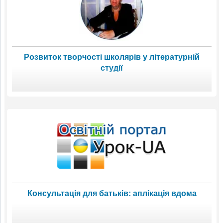
Розвиток творчості школярів у літературній
студії
Консультація для батьків: аплікація вдома