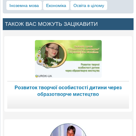
Іноземна мова
Економіка
Освіта в цілому
ТАКОЖ ВАС МОЖУТЬ ЗАЦІКАВИТИ
Розвиток творчої особистості дитини через
образотворче мистецтво