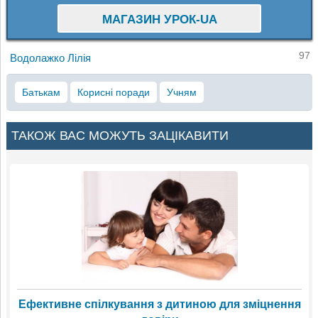
МАГАЗИН УРОК-UA
97
Водолажко Лілія
Батькам
Корисні поради
Учням
ТАКОЖ ВАС МОЖУТЬ ЗАЦІКАВИТИ
Ефективне спілкування з дитиною для зміцнення