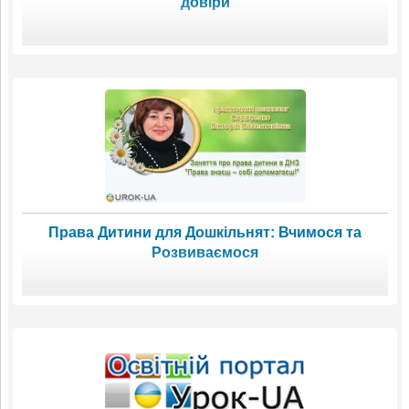
довіри
Права Дитини для Дошкільнят: Вчимося та
Розвиваємося