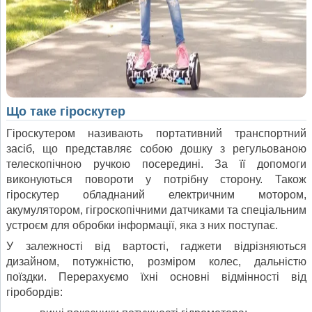
Що таке гіроскутер
Гіроскутером називають портативний транспортний
засіб, що представляє собою дошку з регульованою
телескопічною ручкою посередині. За її допомоги
виконуються повороти у потрібну сторону. Також
гіроскутер обладнаний електричним мотором,
акумулятором, гігроскопічними датчиками та спеціальним
устроєм для обробки інформації, яка з них поступає.
У залежності від вартості, гаджети відрізняються
дизайном, потужністю, розміром колес, дальністю
поїздки. Перерахуємо їхні основні відмінності від
гіробордів: