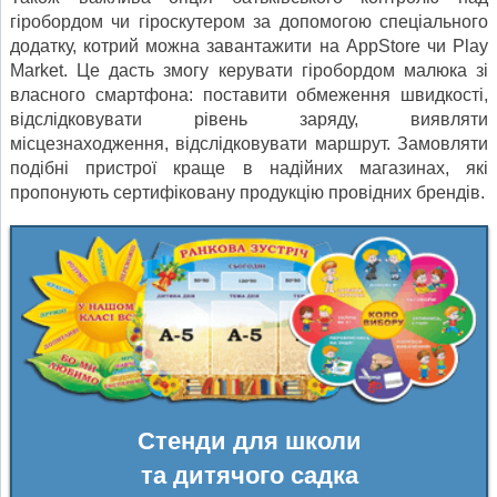
гіробордом чи гіроскутером за допомогою спеціального
додатку, котрий можна завантажити на AppStore чи Play
Market. Це дасть змогу керувати гіробордом малюка зі
власного смартфона: поставити обмеження швидкості,
відслідковувати рівень заряду, виявляти
місцезнаходження, відслідковувати маршрут. Замовляти
подібні пристрої краще в надійних магазинах, які
пропонують сертифіковану продукцію провідних брендів.
Стенди для школи
та дитячого садка