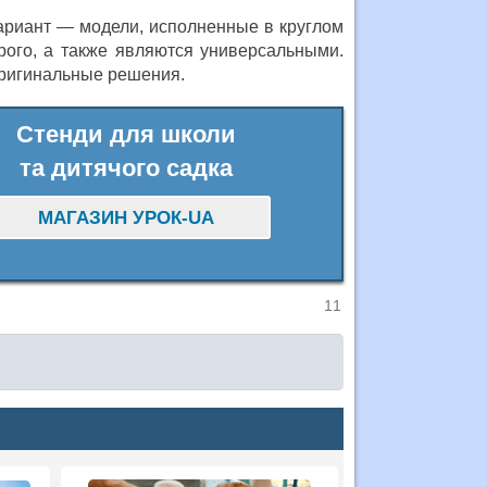
ариант — модели, исполненные в круглом
рого, а также являются универсальными.
 оригинальные решения.
Стенди для школи
та дитячого садка
МАГАЗИН УРОК-UA
11