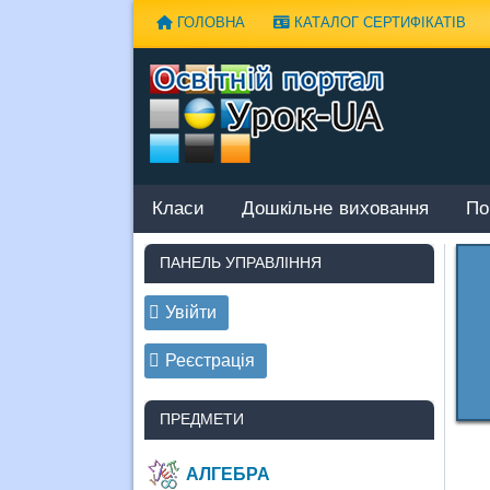
Наверх
ГОЛОВНА
КАТАЛОГ СЕРТИФІКАТІВ
Класи
Дошкільне виховання
По
ПАНЕЛЬ УПРАВЛІННЯ
Увійти
Реєстрація
ПРЕДМЕТИ
АЛГЕБРА