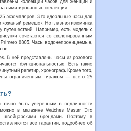
тавлены коллекции часов для женщин и
 на лимитированные коллекции.
 25 экземпляров. Это идеальные часы для
 и кожаный ремешок. Но главная изюминка
у путешествий. Например, есть модель с
рисунки сочетаются со скелетированным
 Primero 8805. Часы водонепроницаемые,
сов.
es. В ней представлены часы из розового
ичаются функциональностью. Есть такие
минутный репетир, хронограф. Кроме того,
ены ограниченным тиражом — всего 25
ать?
ы точно быть уверенным в подлинности
 можно в магазине Watches Master. Это
о швейцарскими брендами. Поэтому в
оставляются все гарантии, подробнее об