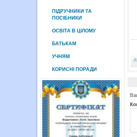
ПІДРУЧНИКИ ТА
ПОСІБНИКИ
ОСВІТА В ЦІЛОМУ
БАТЬКАМ
УЧНЯМ
д
КОРИСНІ ПОРАДИ
Ва
Ко