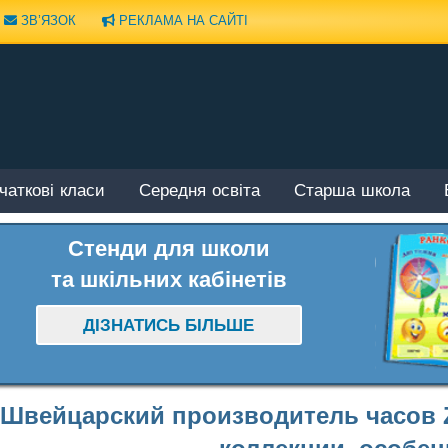
ЗВ’ЯЗОК
РЕКЛАМА НА САЙТІ
чаткові класи
Середня освіта
Старша школа
Стенди для школи
та шкільних кабінетів
ДІЗНАТИСЬ БІЛЬШЕ
Швейцарский производитель часов Z