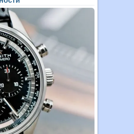
ности