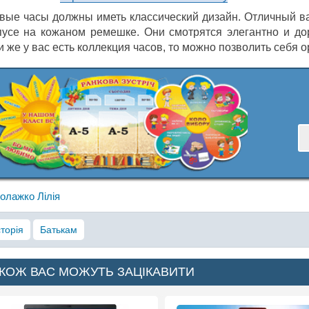
вые часы должны иметь классический дизайн. Отличный в
пусе на кожаном ремешке. Они смотрятся элегантно и до
и же у вас есть коллекция часов, то можно позволить себя
олажко Лілія
сторія
Батькам
КОЖ ВАС МОЖУТЬ ЗАЦІКАВИТИ