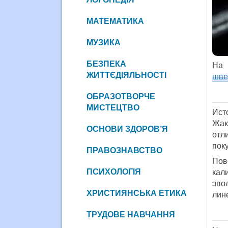
МАТЕМАТИКА
МУЗИКА
БЕЗПЕКА
На 
ЖИТТЄДІЯЛЬНОСТІ
шве
ОБРАЗОТВОРЧЕ
МИСТЕЦТВО
Ист
Жак
ОСНОВИ ЗДОРОВ’Я
отл
пок
ПРАВОЗНАВСТВО
Пов
ПСИХОЛОГІЯ
кал
эво
ХРИСТИЯНСЬКА ЕТИКА
лин
ТРУДОВЕ НАВЧАННЯ