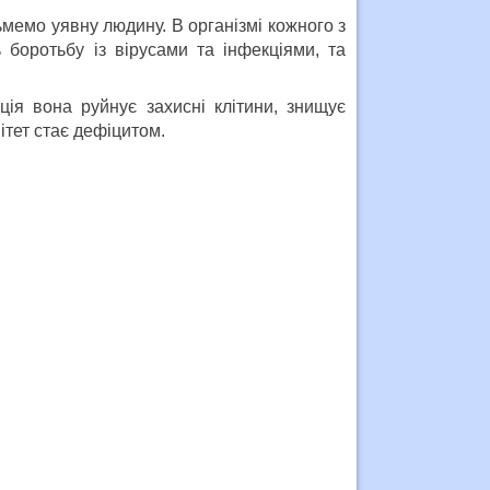
ьмемо уявну людину. В організмі кожного з
 боротьбу із вірусами та інфекціями, та
ція вона руйнує захисні клітини, знищує
ітет стає дефіцитом.