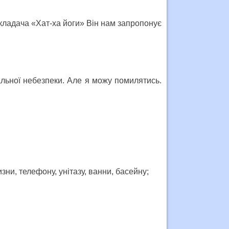
икладача «Хат-ха йоги» Він нам запропонує
альної небезпеки. Але я можу помилятись.
изни, телефону, унітазу, ванни, басейну;