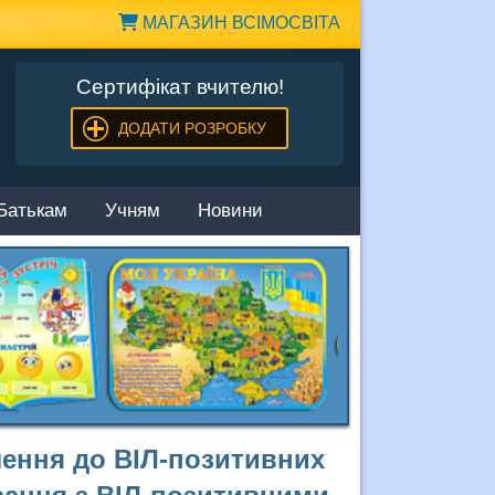
МАГАЗИН ВСІМОСВІТА
Сертифікат вчителю!
ДОДАТИ РОЗРОБКУ
Батькам
Учням
Новини
лення до ВІЛ-позитивних