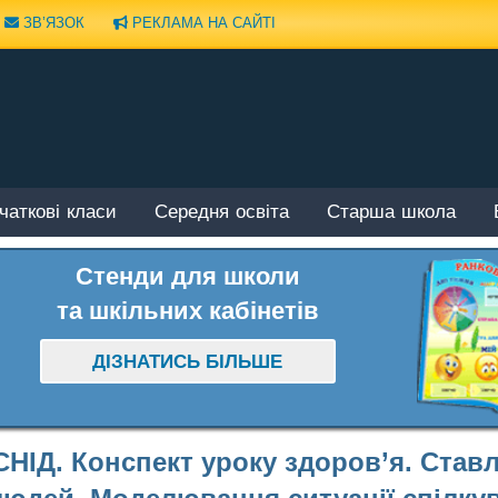
ЗВ’ЯЗОК
РЕКЛАМА НА САЙТІ
чаткові класи
Середня освіта
Старша школа
Стенди для школи
та шкільних кабінетів
ДІЗНАТИСЬ БІЛЬШЕ
СНІД. Конспект уроку здоров’я. Став