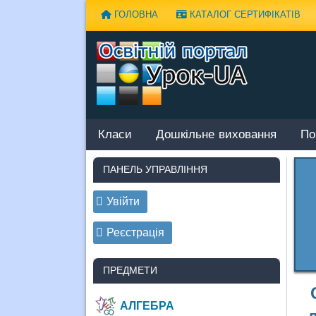
Наверх
ГОЛОВНА
КАТАЛОГ СЕРТИФІКАТІВ
Класи
Дошкільне виховання
По
ПАНЕЛЬ УПРАВЛІННЯ
Увійти
Реєстрація
ПРЕДМЕТИ
АЛГЕБРА