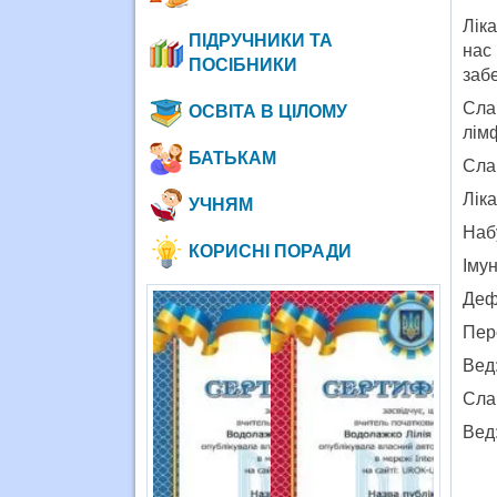
Ліка
ПІДРУЧНИКИ ТА
нас
ПОСІБНИКИ
забе
Сла
ОСВІТА В ЦІЛОМУ
лім
БАТЬКАМ
Сла
Ліка
УЧНЯМ
Наб
КОРИСНІ ПОРАДИ
Іму
Деф
Пер
Вед:
Сла
Вед