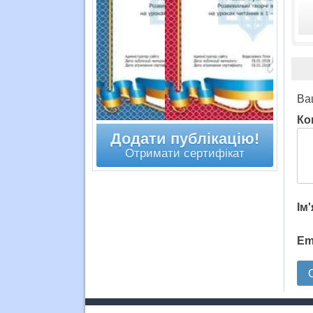
Ва
Ко
Додати публікацію!
Отримати сертифікат
Ім
Em