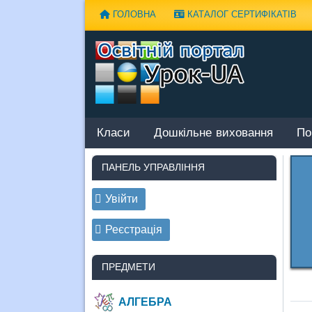
Наверх
ГОЛОВНА
КАТАЛОГ СЕРТИФІКАТІВ
Класи
Дошкільне виховання
По
ПАНЕЛЬ УПРАВЛІННЯ
Увійти
Реєстрація
ПРЕДМЕТИ
АЛГЕБРА