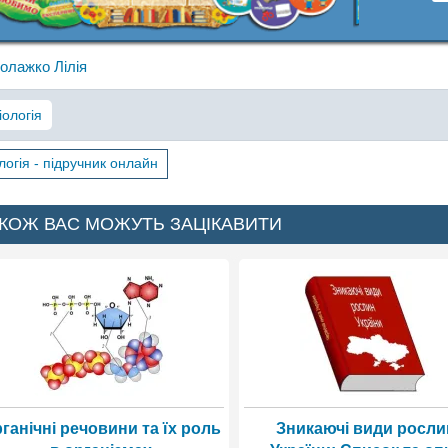
олажко Лілія
іологія
логія - підручник онлайн
КОЖ ВАС МОЖУТЬ ЗАЦІКАВИТИ
ганічні речовини та їх роль
Зникаючі види росли