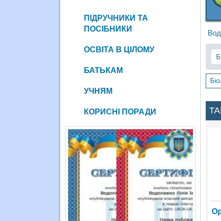
ПІДРУЧНИКИ ТА
ПОСІБНИКИ
Вод
ОСВІТА В ЦІЛОМУ
Б
БАТЬКАМ
Біо
УЧНЯМ
ТА
КОРИСНІ ПОРАДИ
Ор