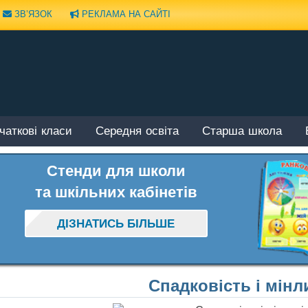
ЗВ’ЯЗОК
РЕКЛАМА НА САЙТІ
чаткові класи
Середня освіта
Старша школа
Стенди для школи
та шкільних кабінетів
ДІЗНАТИСЬ БІЛЬШЕ
Спадковість і мінл