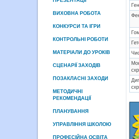
ПРЕЗЕНТАЦІЇ
Ге
ВИХОВНА РОБОТА
Фе
КОНКУРСИ ТА ІГРИ
Гом
КОНТРОЛЬНІ РОБОТИ
Гет
МАТЕРІАЛИ ДО УРОКІВ
Чис
Мо
СЦЕНАРІЇ ЗАХОДІВ
сх
ПОЗАКЛАСНІ ЗАХОДИ
Диг
сх
МЕТОДИЧНІ
РЕКОМЕНДАЦІЇ
ПЛАНУВАННЯ
УПРАВЛІННЯ ШКОЛОЮ
ПРОФЕСІЙНА ОСВІТА