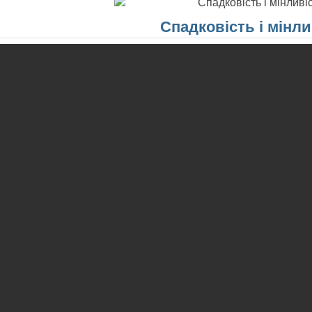
Спадковість і мінли