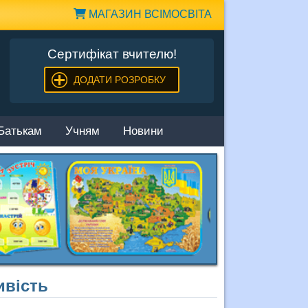
МАГАЗИН ВСІМОСВІТА
Сертифікат вчителю!
ДОДАТИ РОЗРОБКУ
Батькам
Учням
Новини
ивість