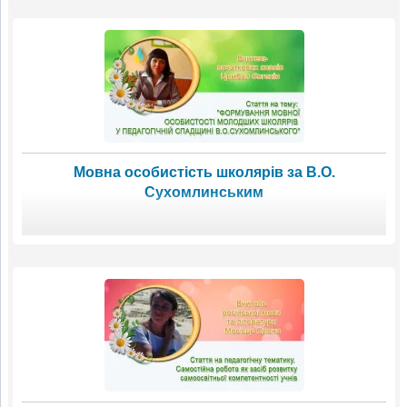
Мовна особистість школярів за В.О.
Сухомлинським