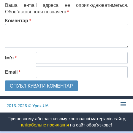
Ваша e-mail адреса не оприлюднюватиметься.
Обов’язкові поля позначені
*
Коментар
*
Ім'я
*
Email
*
2013-2026
© Урок-UA
При повному або частковому копіюванні матеріалів сайту,
клікабельне посилання
на сайт обов'язкове!