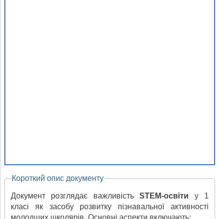
Короткий опис документу
Документ розглядає важливість
STEM-освіти
у 1
класі як засобу розвитку пізнавальної активності
молодших школярів. Основні аспекти включають: