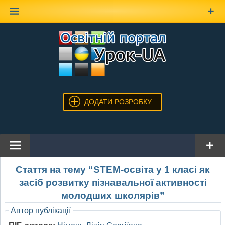
Наверх
ДОДАТИ РОЗРОБКУ
Стаття на тему “STEM-освіта у 1 класі як
засіб розвитку пізнавальної активності
молодших школярів”
Автор публікації