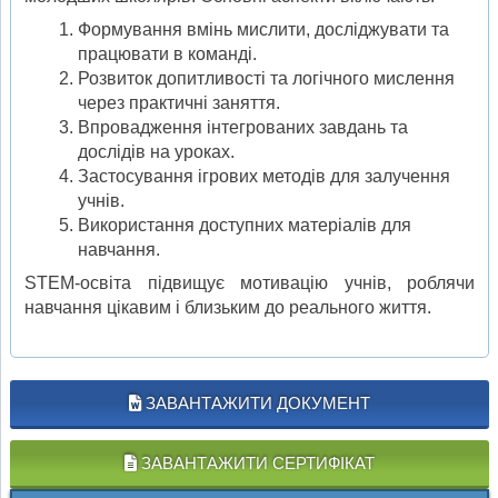
Формування вмінь мислити, досліджувати та
працювати в команді.
Розвиток допитливості та логічного мислення
через практичні заняття.
Впровадження інтегрованих завдань та
дослідів на уроках.
Застосування ігрових методів для залучення
учнів.
Використання доступних матеріалів для
навчання.
STEM-освіта підвищує мотивацію учнів, роблячи
навчання цікавим і близьким до реального життя.
ЗАВАНТАЖИТИ ДОКУМЕНТ
ЗАВАНТАЖИТИ СЕРТИФІКАТ