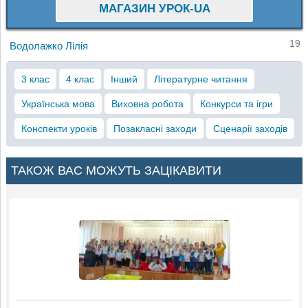
МАГАЗИН УРОК-UA
19
Водолажко Лілія
3 клас
4 клас
Інший
Літературне читання
Українська мова
Виховна робота
Конкурси та ігри
Конспекти уроків
Позакласні заходи
Сценарії заходів
ТАКОЖ ВАС МОЖУТЬ ЗАЦІКАВИТИ