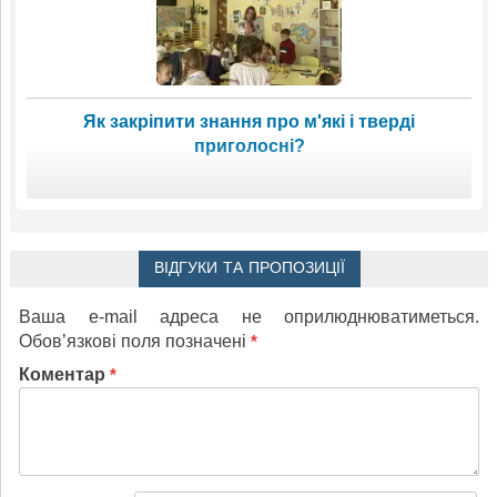
Як закріпити знання про м'які і тверді
приголосні?
ВІДГУКИ ТА ПРОПОЗИЦІЇ
Ваша e-mail адреса не оприлюднюватиметься.
Обов’язкові поля позначені
*
Коментар
*