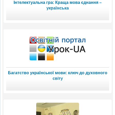
Інтелектуальна гра: Краща мова єднання –
українська
Багатство української мови: ключ до духовного
світу