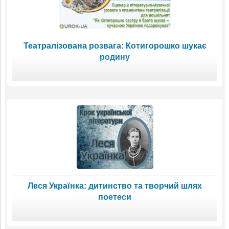
Театралізована розвага: Котигорошко шукає
родину
Леся Українка: дитинство та творчий шлях
поетеси