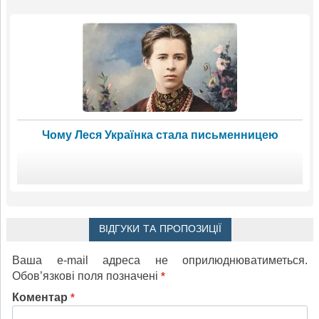
Чому Леся Українка стала письменницею
ВІДГУКИ ТА ПРОПОЗИЦІЇ
Ваша e-mail адреса не оприлюднюватиметься.
Обов’язкові поля позначені
*
Коментар
*