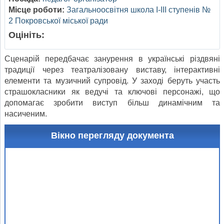
Місце роботи:
Загальноосвітня школа І-ІІІ ступенів №
2 Покровської міської ради
Оцініть:
Сценарій передбачає занурення в українські різдвяні
традиції через театралізовану виставу, інтерактивні
елементи та музичний супровід. У заході беруть участь
страшокласники як ведучі та ключові персонажі, що
допомагає зробити виступ більш динамічним та
насиченим.
Вікно перегляду документа