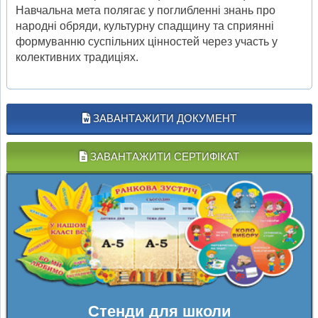
Навчальна мета полягає у поглибленні знань про
народні обряди, культурну спадщину та сприянні
формуванню суспільних цінностей через участь у
колективних традиціях.
ЗАВАНТАЖИТИ ДОКУМЕНТ
ЗАВАНТАЖИТИ СЕРТИФІКАТ
Стенди для школи