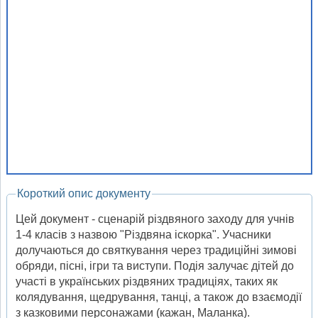
Короткий опис документу
Цей документ - сценарій різдвяного заходу для учнів
1-4 класів з назвою "Різдвяна іскорка". Учасники
долучаються до святкування через традиційні зимові
обряди, пісні, ігри та виступи. Подія залучає дітей до
участі в українських різдвяних традиціях, таких як
колядування, щедрування, танці, а також до взаємодії
з казковими персонажами (кажан, Маланка).